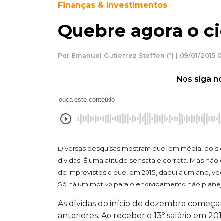
Finanças & Investimentos
Quebre agora o ci
Por Emanuel Gutierrez Steffen (*) | 09/01/2015 
Nos siga n
ouça este conteúdo
Diversas pesquisas mostram que, em média, dois em 
dívidas. É uma atitude sensata e correta. Mas não
de imprevistos e que, em 2015, daqui a um ano, v
Só há um motivo para o endividamento não plane
As dívidas do início de dezembro começ
anteriores. Ao receber o 13º salário em 201