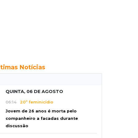
ltimas Notícias
QUINTA, 06 DE AGOSTO
06:14
20º feminicídio
Jovem de 26 anos é morta pelo
companheiro a facadas durante
discussão