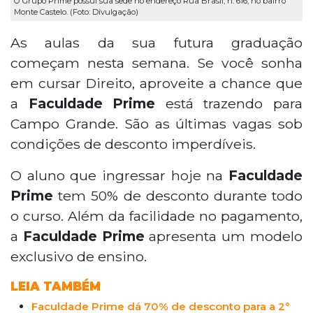
O Grupo Prime possui sua sede no endereço Rua Brasil, n. 616, no bairro
Monte Castelo. (Foto: Divulgação)
As aulas da sua futura graduação
começam nesta semana. Se você sonha
em cursar Direito, aproveite a chance que
a
Faculdade Prime
está trazendo para
Campo Grande. São as últimas vagas sob
condições de desconto imperdíveis.
O aluno que ingressar hoje na
Faculdade
Prime
tem 50% de desconto durante todo
o curso. Além da facilidade no pagamento,
a
Faculdade Prime
apresenta um modelo
exclusivo de ensino.
LEIA TAMBÉM
Faculdade Prime dá 70% de desconto para a 2°