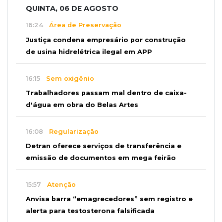
QUINTA, 06 DE AGOSTO
16:24
Área de Preservação
Justiça condena empresário por construção
de usina hidrelétrica ilegal em APP
16:15
Sem oxigênio
Trabalhadores passam mal dentro de caixa-
d'água em obra do Belas Artes
16:08
Regularização
Detran oferece serviços de transferência e
emissão de documentos em mega feirão
15:57
Atenção
Anvisa barra “emagrecedores” sem registro e
alerta para testosterona falsificada