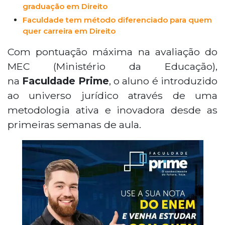
graduação em Direito
Faculdade tem método diferenciado para quem
quer carreira em Direito
Com pontuação máxima na avaliação do
MEC (Ministério da Educação),
na
Faculdade Prime
,
o aluno é introduzido
ao universo jurídico através de uma
metodologia ativa e inovadora desde as
primeiras semanas de aula.