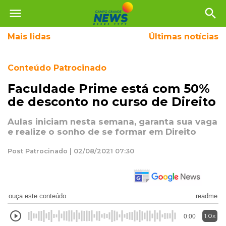
menu
search
Mais
lidas
Últimas notícias
Conteúdo Patrocinado
Faculdade Prime está com 50%
de desconto no curso de Direito
Aulas iniciam nesta semana, garanta sua vaga
e realize o sonho de se formar em Direito
Post Patrocinado | 02/08/2021 07:30
ouça este conteúdo
readme
1.0x
0:00