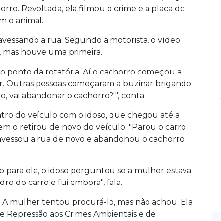
ro. Revoltada, ela filmou o crime e a placa do
m o animal.
vessando a rua. Segundo a motorista, o vídeo
, mas houve uma primeira.
o ponto da rotatória. Aí o cachorro começou a
rar. Outras pessoas começaram a buzinar brigando
o, vai abandonar o cachorro?'", conta.
tro do veículo com o idoso, que chegou até a
mem o retirou de novo do veículo. "Parou o carro
ravessou a rua de novo e abandonou o cachorro
 para ele, o idoso perguntou se a mulher estava
dro do carro e fui embora", fala.
. A mulher tentou procurá-lo, mas não achou. Ela
 de Repressão aos Crimes Ambientais e de