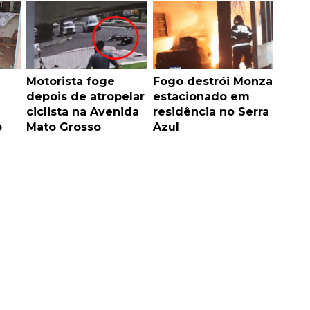
Motorista foge
Fogo destrói Monza
depois de atropelar
estacionado em
ciclista na Avenida
residência no Serra
o
Mato Grosso
Azul