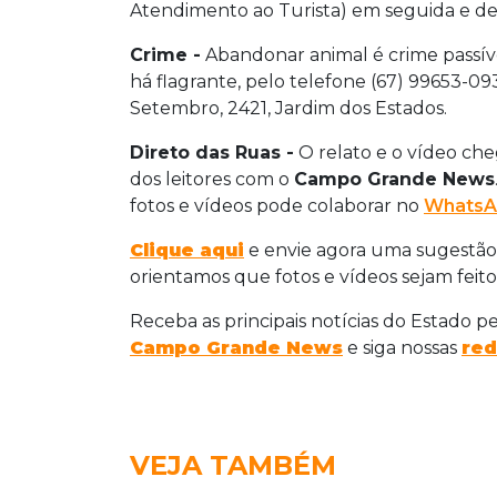
Atendimento ao Turista) em seguida e de
Crime -
Abandonar animal é crime passív
há flagrante, pelo telefone (67) 99653-0
Setembro, 2421, Jardim dos Estados.
Direto das Ruas -
O relato e o vídeo ch
dos leitores com o
Campo Grande News
fotos e vídeos pode colaborar no
WhatsA
Clique aqui
e envie agora uma sugestão
orientamos que fotos e vídeos sejam feito
Receba as principais notícias do Estado p
Campo Grande News
e siga nossas
red
VEJA TAMBÉM