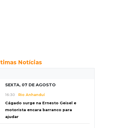
ltimas Notícias
SEXTA, 07 DE AGOSTO
16:30
Rio Anhanduí
Cágado surge na Ernesto Geisel e
motorista encara barranco para
ajudar