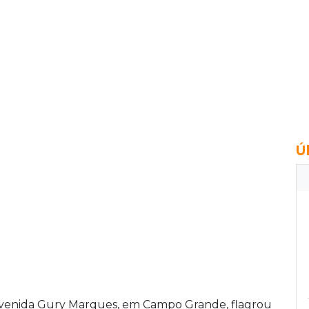
Ú
 Avenida Gury Marques, em Campo Grande, flagrou