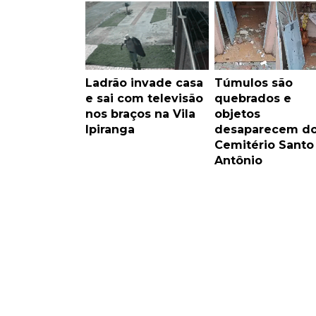
Ladrão invade casa
Túmulos são
e sai com televisão
quebrados e
nos braços na Vila
objetos
Ipiranga
desaparecem d
Cemitério Santo
Antônio