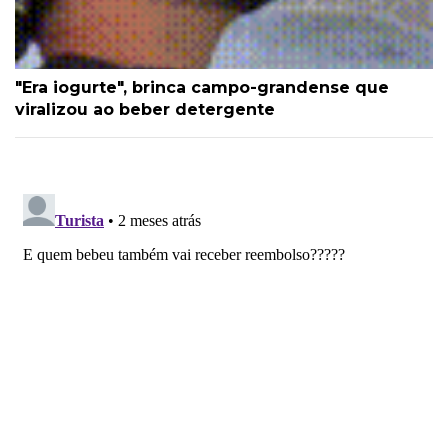
"Era iogurte", brinca campo-grandense que
viralizou ao beber detergente