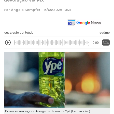
devolução via Pix
Por Ângela Kempfer | 15/05/2026 10:21
ouça este conteúdo
readme
1.0x
0:00
Dona de casa segura detergente da marca Ypê (foto: arquivo)