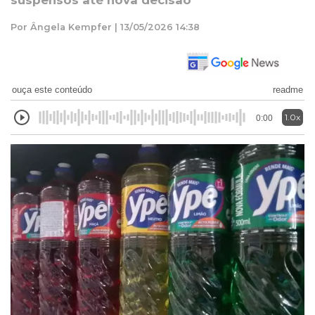
suspensos até nova decisão
Por Ângela Kempfer | 13/05/2026 14:38
ouça este conteúdo
readme
1.0x
0:00