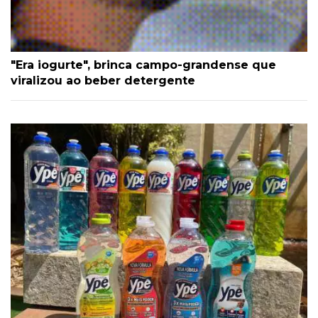
"Era iogurte", brinca campo-grandense que
viralizou ao beber detergente