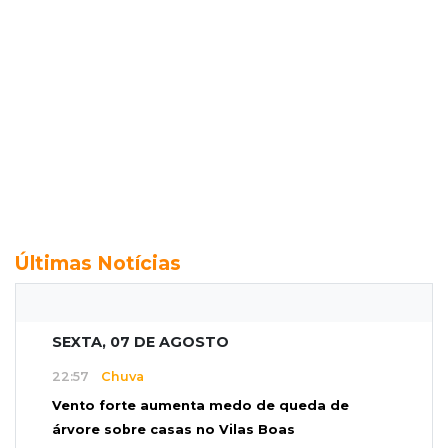
Últimas Notícias
SEXTA, 07 DE AGOSTO
22:57
Chuva
Vento forte aumenta medo de queda de
árvore sobre casas no Vilas Boas