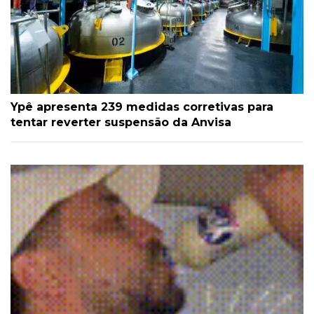
Ypê apresenta 239 medidas corretivas para
tentar reverter suspensão da Anvisa