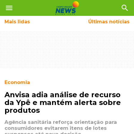
menu
search
Mais
lidas
Últimas notícias
Economia
Anvisa adia análise de recurso
da Ypê e mantém alerta sobre
produtos
Agência sanitária reforça orientação para
consumidores evitarem itens de lotes