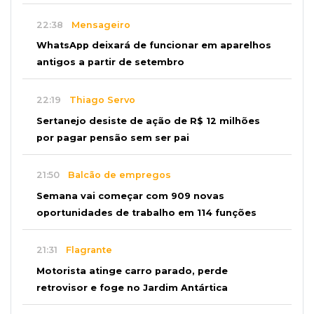
22:38
Mensageiro
WhatsApp deixará de funcionar em aparelhos
antigos a partir de setembro
22:19
Thiago Servo
Sertanejo desiste de ação de R$ 12 milhões
por pagar pensão sem ser pai
21:50
Balcão de empregos
Semana vai começar com 909 novas
oportunidades de trabalho em 114 funções
21:31
Flagrante
Motorista atinge carro parado, perde
retrovisor e foge no Jardim Antártica