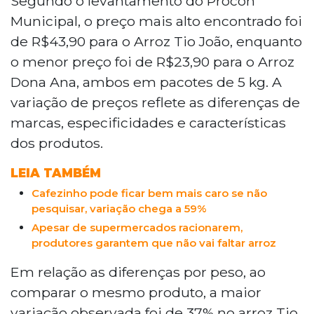
Segundo o levantamento do Procon
Municipal, o preço mais alto encontrado foi
de R$43,90 para o Arroz Tio João, enquanto
o menor preço foi de R$23,90 para o Arroz
Dona Ana, ambos em pacotes de 5 kg. A
variação de preços reflete as diferenças de
marcas, especificidades e características
dos produtos.
LEIA TAMBÉM
Cafezinho pode ficar bem mais caro se não
pesquisar, variação chega a 59%
Apesar de supermercados racionarem,
produtores garantem que não vai faltar arroz
Em relação as diferenças por peso, ao
comparar o mesmo produto, a maior
variação observada foi de 37% no arroz Tio