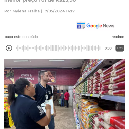
menor preço foi de R$23,90
Por Mylena Fraiha | 17/05/2024 14:17
ouça este conteúdo
readme
1.0x
0:00