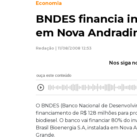
Economia
BNDES financia in
em Nova Andradi
Redação | 11/08/2008 12:53
Nos siga n
ouça este conteúdo
O BNDES (Banco Nacional de Desenvolvi
financiamento de R$ 128 milhões para pr
biodiesel. O banco vai financiar 80% do i
Brasil Bioenergia S.A, instalada em Nova
Grande.