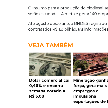
O insumo para a produção do biodiesel se
serão estudadas. A meta é gerar 140 empre
Até agosto deste ano, o BNDES registrou 1
contratados R$ 1,8 bilhão. (As informações
VEJA TAMBÉM
Dólar comercial cai
Mineração ganh
0,46% e encerra
força, gera mais
semana cotado a
empregos e
R$ 5,08
impulsiona
exportações de