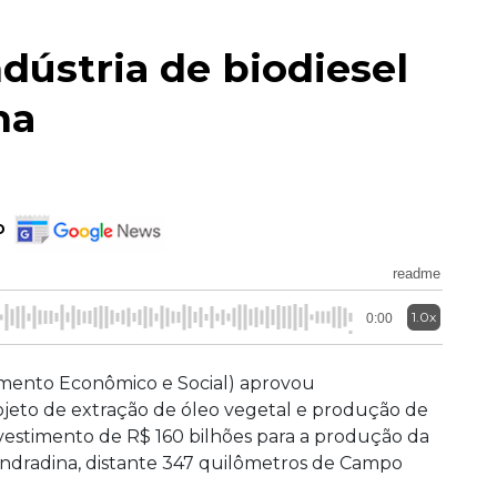
dústria de biodiesel
na
o
readme
1.0x
0:00
mento Econômico e Social) aprovou
ojeto de extração de óleo vegetal e produção de
nvestimento de R$ 160 bilhões para a produção da
 Andradina, distante 347 quilômetros de Campo