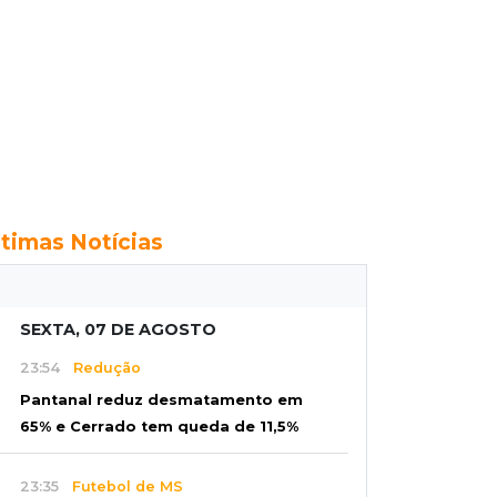
ltimas Notícias
SEXTA, 07 DE AGOSTO
23:54
Redução
Pantanal reduz desmatamento em
65% e Cerrado tem queda de 11,5%
23:35
Futebol de MS