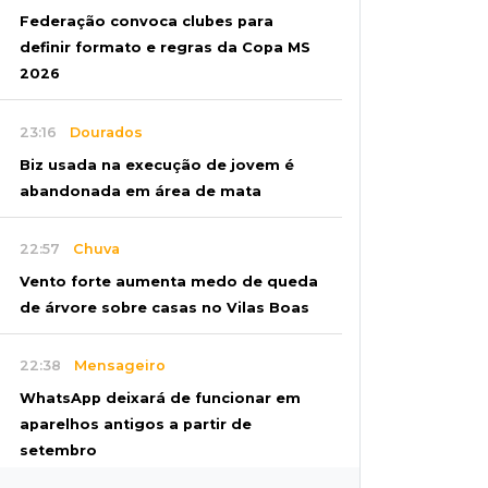
Federação convoca clubes para
definir formato e regras da Copa MS
2026
23:16
Dourados
Biz usada na execução de jovem é
abandonada em área de mata
22:57
Chuva
Vento forte aumenta medo de queda
de árvore sobre casas no Vilas Boas
22:38
Mensageiro
WhatsApp deixará de funcionar em
aparelhos antigos a partir de
setembro