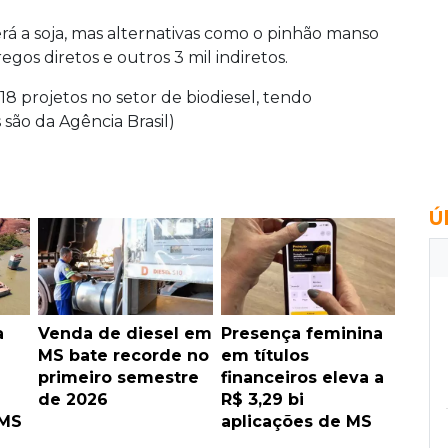
rá a soja, mas alternativas como o pinhão manso
gos diretos e outros 3 mil indiretos.
8 projetos no setor de biodiesel, tendo
 são da Agência Brasil)
Ú
a
Venda de diesel em
Presença feminina
MS bate recorde no
em títulos
primeiro semestre
financeiros eleva a
de 2026
R$ 3,29 bi
 MS
aplicações de MS