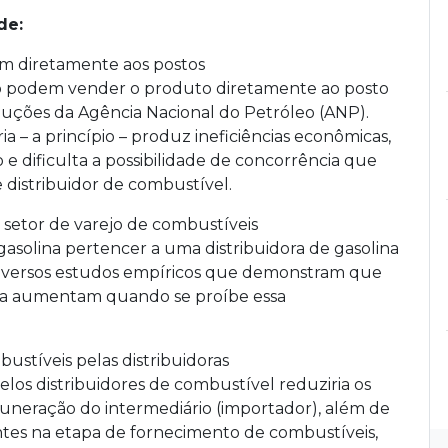
de:
am diretamente aos postos
o podem vender o produto diretamente ao posto
oluções da Agência Nacional do Petróleo (ANP).
a – a princípio – produz ineficiências econômicas,
e dificulta a possibilidade de concorrência que
e distribuidor de combustível.
 setor de varejo de combustíveis
 gasolina pertencer a uma distribuidora de gasolina
 diversos estudos empíricos que demonstram que
ina aumentam quando se proíbe essa
ustíveis pelas distribuidoras
los distribuidores de combustível reduziria os
uneração do intermediário (importador), além de
es na etapa de fornecimento de combustíveis,