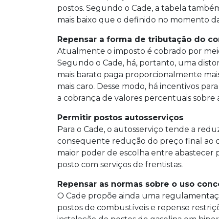
postos. Segundo o Cade, a tabela també
mais baixo que o definido no momento da
Repensar a forma de tributação do c
Atualmente o imposto é cobrado por meio 
Segundo o Cade, há, portanto, uma distor
mais barato paga proporcionalmente mai
mais caro. Desse modo, há incentivos par
a cobrança de valores percentuais sobre 
Permitir postos autosserviços
Para o Cade, o autosserviço tende a redu
consequente redução do preço final ao c
maior poder de escolha entre abastecer 
posto com serviços de frentistas.
Repensar as normas sobre o uso conc
O Cade propõe ainda uma regulamentação
postos de combustíveis e repense restriç