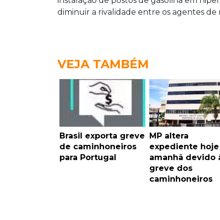
instalação de postos de gasolina em hip
diminuir a rivalidade entre os agentes d
VEJA TAMBÉM
Brasil exporta greve
MP altera
de caminhoneiros
expediente hoje
para Portugal
amanhã devido 
greve dos
caminhoneiros