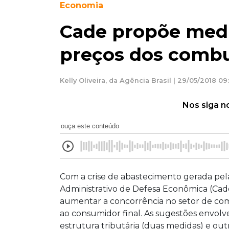
Economia
Cade propõe medi
preços dos combu
Kelly Oliveira, da Agência Brasil | 29/05/2018 09
Nos siga n
ouça este conteúdo
Com a crise de abastecimento gerada pel
Administrativo de Defesa Econômica (Ca
aumentar a concorrência no setor de com
ao consumidor final. As sugestões envolv
estrutura tributária (duas medidas) e outr