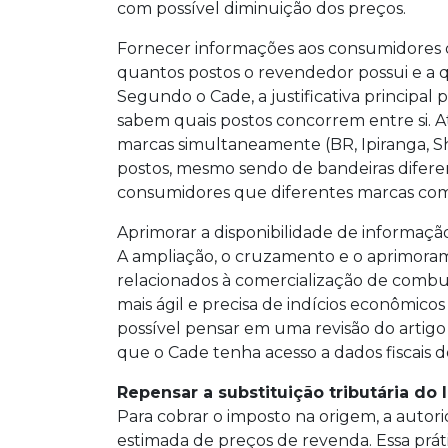
com possível diminuição dos preços.
Fornecer informações aos consumidores
quantos postos o revendedor possui e a q
Segundo o Cade, a justificativa principal
sabem quais postos concorrem entre si. 
marcas simultaneamente (BR, Ipiranga, She
postos, mesmo sendo de bandeiras diferen
consumidores que diferentes marcas co
Aprimorar a disponibilidade de informaçã
A ampliação, o cruzamento e o aprimora
relacionados à comercialização de combus
mais ágil e precisa de indícios econômic
possível pensar em uma revisão do artigo 
que o Cade tenha acesso a dados fiscais 
Repensar a substituição tributária do
Para cobrar o imposto na origem, a autori
estimada de preços de revenda. Essa prát