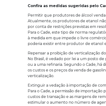
Confira as medidas sugeridas pelo Ca
Permitir que produtores de álcool vend
Atualmente, os produtores de etanol nã
por conta de restrições previstas em res
Para o Cade, este tipo de norma regulatóri
à medida em que impede o livre comércio 
poderia existir entre produtor de etanol 
Repensar a proibição de verticalização do
No Brasil, é vedado por lei a um posto de
ou a uma refinaria. Segundo o Cade, há
os custos e os preços da venda de gasol
verticalização.
Extinguir a vedação à importação de comb
Para o Cade, a permissão de importação pe
custos de transação e as margens de rem
estimular o aumento no número de agent