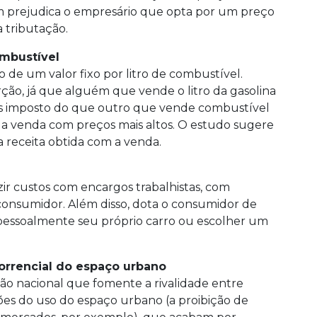
m prejudica o empresário que opta por um preço
 tributação.
ombustível
de um valor fixo por litro de combustível.
ção, já que alguém que vende o litro da gasolina
s imposto do que outro que vende combustível
a a venda com preços mais altos. O estudo sugere
a receita obtida com a venda.
zir custos com encargos trabalhistas, com
onsumidor. Além disso, dota o consumidor de
pessoalmente seu próprio carro ou escolher um
orrencial do espaço urbano
 nacional que fomente a rivalidade entre
ões do uso do espaço urbano (a proibição de