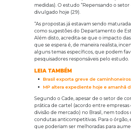
medidas). O estudo “Repensando o setor 
divulgado hoje (29).
“As propostas já estavam sendo maturada
como sugestões do Departamento de Est
Além disto, acredita-se que o impacto das
que se espera é, de maneira realista, ince
alguns temas específicos, que podem fav
pesquisadores responsáveis pelo estudo.
LEIA TAMBÉM
Brasil exporta greve de caminhoneiros
MP altera expediente hoje e amanhã d
Segundo o Cade, apesar de o setor de com
prática de cartel (acordo entre empresas
divisão de mercado) no Brasil, nem todo
condutas anticompetitivas. Para o órgão, 
que poderiam ser melhoradas para aument