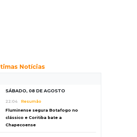
ltimas Notícias
SÁBADO, 08 DE AGOSTO
22:04
Resumão
Fluminense segura Botafogo no
clássico e Coritiba bate a
Chapecoense