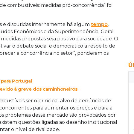
de combustíveis: medidas pró-concorrência” foi
s e discutidas internamente há algum
tempo
,
udos Econômicos e da Superintendência–Geral.
 medidas propostas seja positivo para sociedade. O
ntivar o debate social e democrático a respeito de
orecer a concorrência no setor”, ponderam os
Ú
 para Portugal
evido à greve dos caminhoneiros
bustíveis ser o principal alvo de denúncias de
 concorrentes para aumentar os preços e para a
s os problemas desse mercado são provocados por
existem questões ligadas ao desenho institucional
ar o nível de rivalidade.