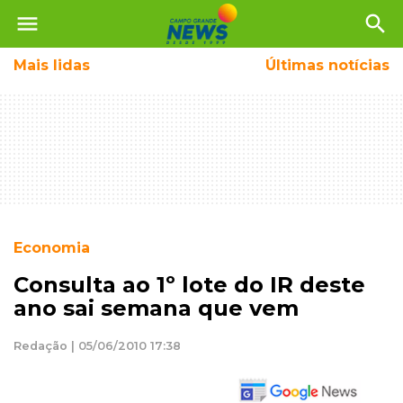
menu
search
Mais
lidas
Últimas notícias
Economia
Consulta ao 1º lote do IR deste
ano sai semana que vem
Redação | 05/06/2010 17:38