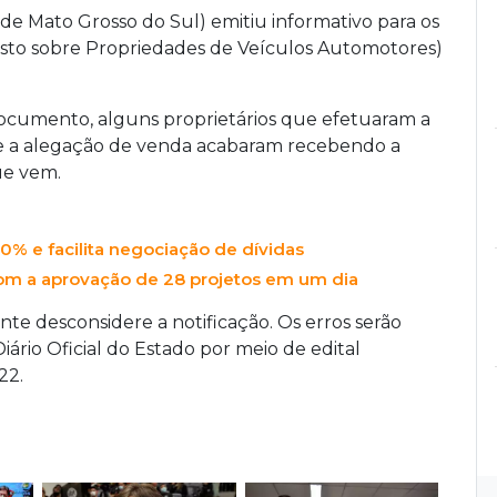
e Mato Grosso do Sul) emitiu informativo para os
sto sobre Propriedades de Veículos Automotores)
documento, alguns proprietários que efetuaram a
e a alegação de venda acabaram recebendo a
ue vem.
0% e facilita negociação de dívidas
com a aprovação de 28 projetos em um dia
e desconsidere a notificação. Os erros serão
ário Oficial do Estado por meio de edital
22.