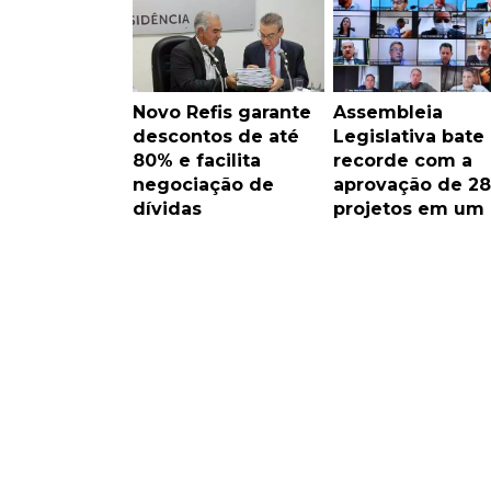
Novo Refis garante
Assembleia
descontos de até
Legislativa bate
80% e facilita
recorde com a
negociação de
aprovação de 28
dívidas
projetos em um 