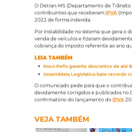
O Detran-MS (Departamento de Trânsito d
contribuintes que receberam
IPVA
(Impo
2022 de forma indevida.
Por instabilidade no sistema que gera o 
venda de veículos e fizeram devidament
cobrança do imposto referente ao ano q
LEIA TAMBÉM
Novo Refis garante descontos de até 8
Assembleia Legislativa bate recorde 
O comunicado pede para que o contribuint
devidamente corrigidos e publicados no Di
confirmatório do lançamento do
IPVA
20
VEJA TAMBÉM