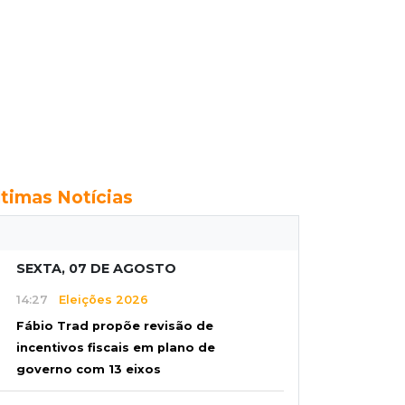
ltimas Notícias
SEXTA, 07 DE AGOSTO
14:27
Eleições 2026
Fábio Trad propõe revisão de
incentivos fiscais em plano de
governo com 13 eixos