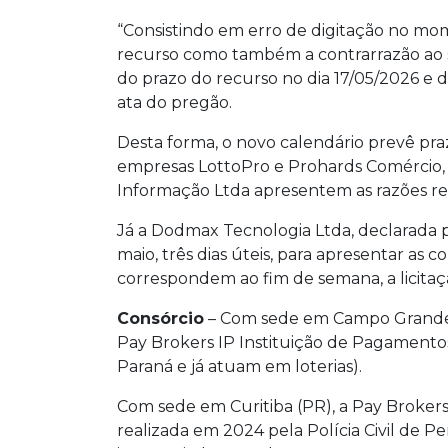
“Consistindo em erro de digitação no mome
recurso como também a contrarrazão ao 
do prazo do recurso no dia 17/05/2026 e d
ata do pregão.
Desta forma, o novo calendário prevê praz
empresas LottoPro e Prohards Comércio,
Informação Ltda apresentem as razões rec
Já a Dodmax Tecnologia Ltda, declarada 
maio, três dias úteis, para apresentar as 
correspondem ao fim de semana, a licita
Consórcio
– Com sede em Campo Grande, 
Pay Brokers IP Instituição de Pagamentos
Paraná e já atuam em loterias).
Com sede em Curitiba (PR), a Pay Brokers 
realizada em 2024 pela Polícia Civil de P