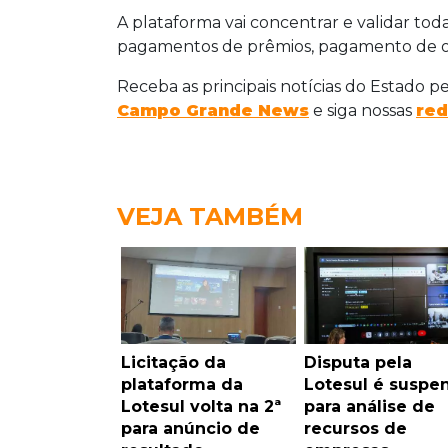
A plataforma vai concentrar e validar tod
pagamentos de prêmios, pagamento de out
Receba as principais notícias do Estado p
Campo Grande News
e siga nossas
red
VEJA TAMBÉM
Licitação da
Disputa pela
plataforma da
Lotesul é suspe
Lotesul volta na 2ª
para análise de
para anúncio de
recursos de