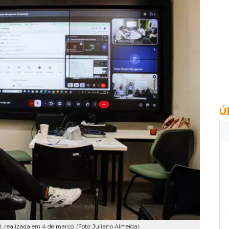
Ú
, realizada em 4 de março. (Foto: Juliano Almeida)