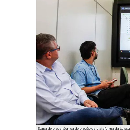
Etapa de prova técnica do pregão da plataforma da Lotesul