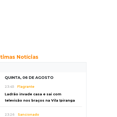
ltimas Notícias
QUINTA, 06 DE AGOSTO
23:45
Flagrante
Ladrão invade casa e sai com
televisão nos braços na Vila Ipiranga
23:26
Sancionado