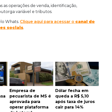
as as operações de venda, identificação,
orga variável e tributos.
elo Whats.
Clique aqui para acessar o
canal do
es sociais
.
Empresa de
Dólar fecha em
nsa
pecuarista de MS é
queda a R$ 5,10
aprovada para
após taxa de juros
operar plataforma
cair para 14%