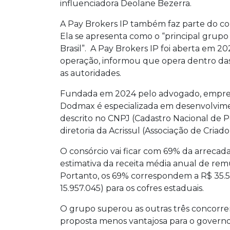
influenciadora Deolane Bezerra.
A Pay Brokers IP também faz parte do con
Ela se apresenta como o “principal grupo 
Brasil”. A Pay Brokers IP foi aberta em 20
operação, informou que opera dentro da
as autoridades.
Fundada em 2024 pelo advogado, empresá
Dodmax é especializada em desenvolvim
descrito no CNPJ (Cadastro Nacional de 
diretoria da Acrissul (Associação de Criad
O consórcio vai ficar com 69% da arrecada
estimativa da receita média anual de rem
Portanto, os 69% correspondem a R$ 35.5
15.957.045) para os cofres estaduais.
O grupo superou as outras três concorre
proposta menos vantajosa para o governo