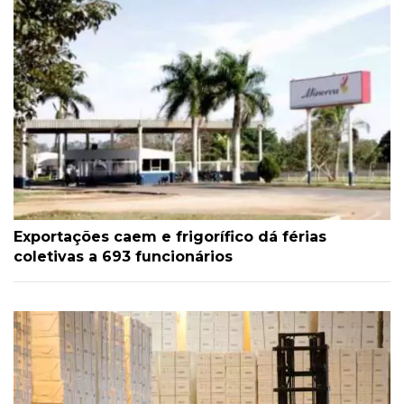
Exportações caem e frigorífico dá férias
coletivas a 693 funcionários