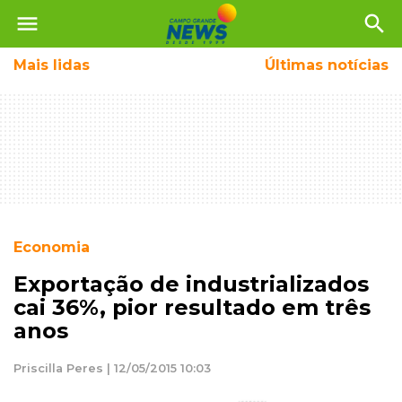
menu
search
Mais
lidas
Últimas notícias
Economia
Exportação de industrializados
cai 36%, pior resultado em três
anos
Priscilla Peres | 12/05/2015 10:03