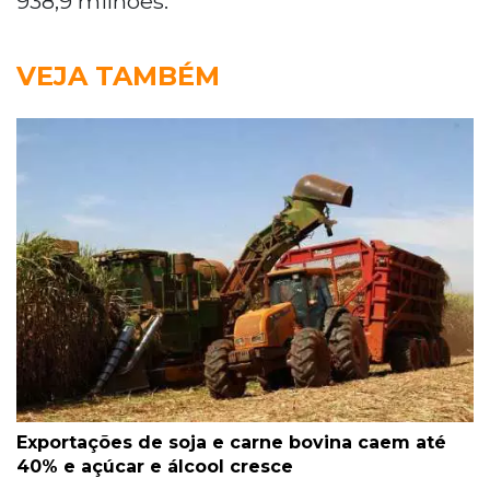
938,9 milhões.
VEJA TAMBÉM
Exportações de soja e carne bovina caem até
40% e açúcar e álcool cresce