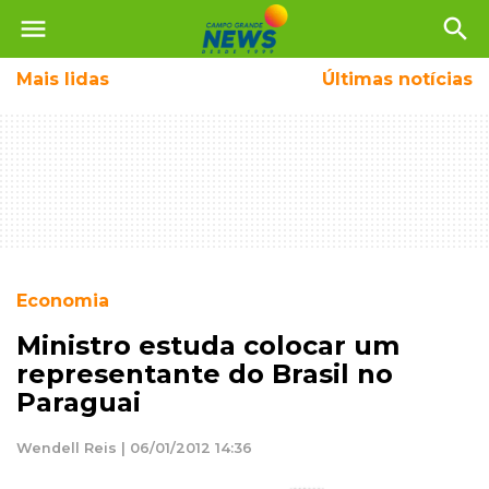
menu
search
Mais
lidas
Últimas notícias
Economia
Ministro estuda colocar um
representante do Brasil no
Paraguai
Wendell Reis | 06/01/2012 14:36