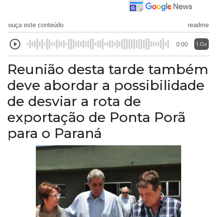
ouça este conteúdo
readme
1.0x
0:00
Reunião desta tarde também
deve abordar a possibilidade
de desviar a rota de
exportação de Ponta Porã
para o Paraná