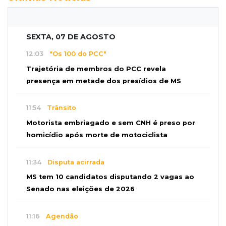
SEXTA, 07 DE AGOSTO
12:03
"Os 100 do PCC"
Trajetória de membros do PCC revela
presença em metade dos presídios de MS
11:54
Trânsito
Motorista embriagado e sem CNH é preso por
homicídio após morte de motociclista
11:34
Disputa acirrada
MS tem 10 candidatos disputando 2 vagas ao
Senado nas eleições de 2026
11:16
Agendão