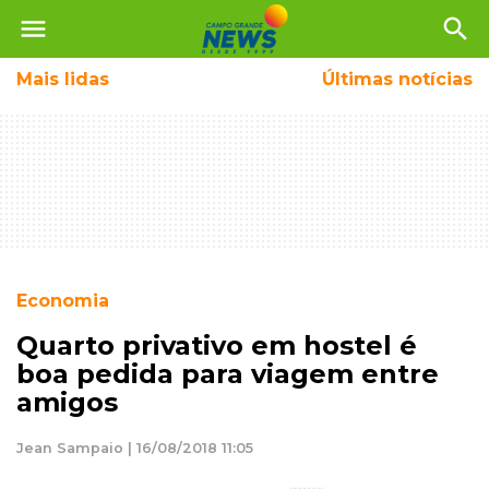
menu
search
Mais
lidas
Últimas notícias
Economia
Quarto privativo em hostel é
boa pedida para viagem entre
amigos
Jean Sampaio | 16/08/2018 11:05