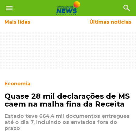
menu
search
Mais
lidas
Últimas notícias
Economia
Quase 28 mil declarações de MS
caem na malha fina da Receita
Estado teve 664,4 mil documentos entregues
até o dia 7, incluindo os enviados fora do
prazo