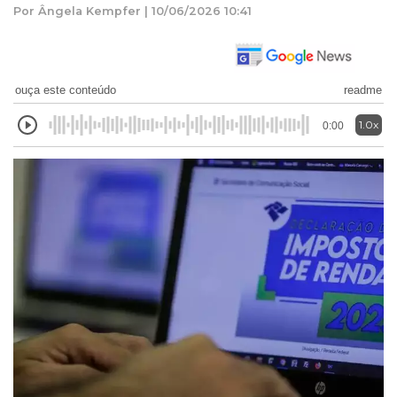
Por Ângela Kempfer | 10/06/2026 10:41
ouça este conteúdo
readme
1.0x
0:00