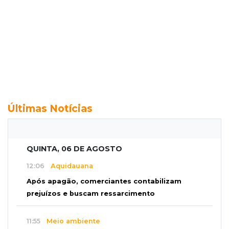
Últimas Notícias
QUINTA, 06 DE AGOSTO
12:06
Aquidauana
Após apagão, comerciantes contabilizam
prejuízos e buscam ressarcimento
11:55
Meio ambiente