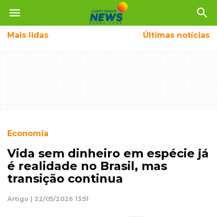
menu
search
Mais
lidas
Últimas notícias
Economia
Vida sem dinheiro em espécie já
é realidade no Brasil, mas
transição continua
Artigo | 22/05/2026 13:51