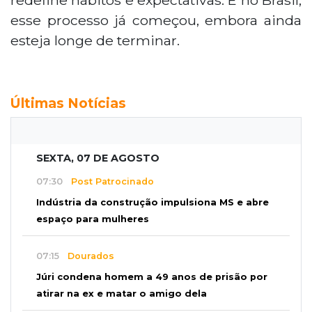
esse processo já começou, embora ainda
esteja longe de terminar.
Últimas Notícias
SEXTA, 07 DE AGOSTO
07:30
Post Patrocinado
Indústria da construção impulsiona MS e abre
espaço para mulheres
07:15
Dourados
Júri condena homem a 49 anos de prisão por
atirar na ex e matar o amigo dela