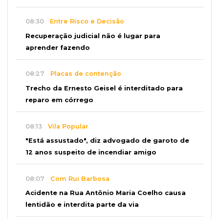
08:30
Entre Risco e Decisão
Recuperação judicial não é lugar para
aprender fazendo
08:27
Placas de contenção
Trecho da Ernesto Geisel é interditado para
reparo em córrego
08:13
Vila Popular
"Está assustado", diz advogado de garoto de
12 anos suspeito de incendiar amigo
08:07
Com Rui Barbosa
Acidente na Rua Antônio Maria Coelho causa
lentidão e interdita parte da via