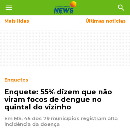
menu
search
Mais
lidas
Últimas notícias
Enquetes
Enquete: 55% dizem que não
viram focos de dengue no
quintal do vizinho
Em MS, 45 dos 79 municípios registram alta
incidência da doença