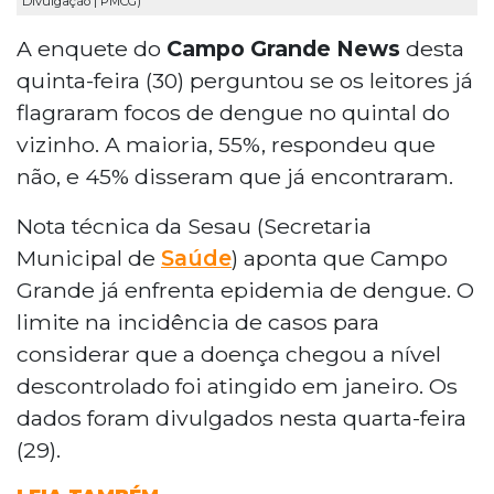
Divulgação | PMCG)
A enquete do
Campo Grande News
desta
quinta-feira (30) perguntou se os leitores já
flagraram focos de dengue no quintal do
vizinho. A maioria, 55%, respondeu que
não, e 45% disseram que já encontraram.
Nota técnica da Sesau (Secretaria
Municipal de
Saúde
) aponta que Campo
Grande já enfrenta epidemia de dengue. O
limite na incidência de casos para
considerar que a doença chegou a nível
descontrolado foi atingido em janeiro. Os
dados foram divulgados nesta quarta-feira
(29).