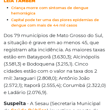
LEIA TAMBÉM
Criança morre com sintomas de dengue
hemorrágica
Capital pode ter uma das piores epidemias de
dengue com mais de 44 mil casos
Dos 79 municípios de Mato Grosso do Sul,
a situação é grave em ao menos 45, que
registram alta incidência. As maiores taxas
estão em Batayporã (3.630,3); Alcinópolis
(3.581,3) e Bodoquena (3.215,1). Cinco
cidades estão com o valor na taxa dos 2
mil: Jaraguari (2.808,0); Antônio João
(2.572,1); Itaporã (2.555,4); Corumbá (2.322,0)
e Ladário (2.076,9).
Suspeita
- A Sesau (Secretaria Municipal