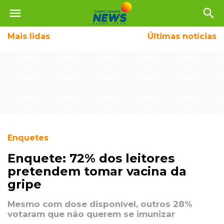
menu
search
Mais
lidas
Últimas notícias
Enquetes
Enquete: 72% dos leitores
pretendem tomar vacina da
gripe
Mesmo com dose disponível, outros 28%
votaram que não querem se imunizar