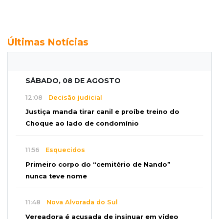
Últimas Notícias
SÁBADO, 08 DE AGOSTO
12:08
Decisão judicial
Justiça manda tirar canil e proíbe treino do
Choque ao lado de condomínio
11:56
Esquecidos
Primeiro corpo do “cemitério de Nando”
nunca teve nome
11:48
Nova Alvorada do Sul
Vereadora é acusada de insinuar em vídeo