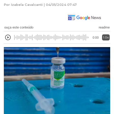
Por Izabela Cavalcanti | 04/05/2024 07:47
ouça este conteúdo
readme
1.0x
0:00