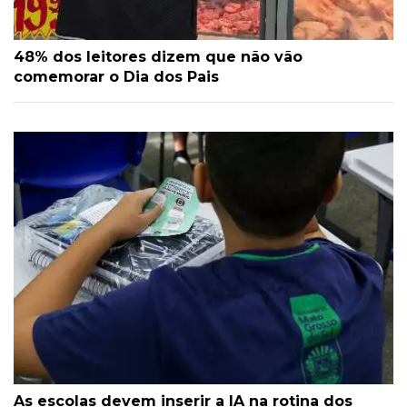
48% dos leitores dizem que não vão
comemorar o Dia dos Pais
As escolas devem inserir a IA na rotina dos