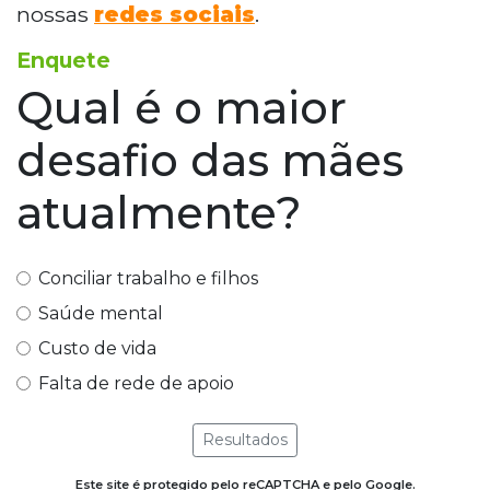
nossas
redes sociais
.
Enquete
Qual é o maior
desafio das mães
atualmente?
Conciliar trabalho e filhos
Saúde mental
Custo de vida
Falta de rede de apoio
Resultados
Este site é protegido pelo reCAPTCHA e pelo Google.