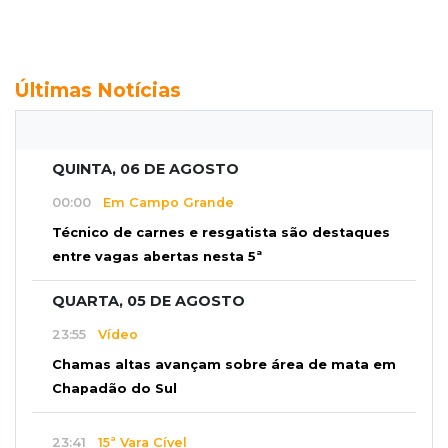
Últimas Notícias
QUINTA, 06 DE AGOSTO
00:00
Em Campo Grande
Técnico de carnes e resgatista são destaques
entre vagas abertas nesta 5ª
QUARTA, 05 DE AGOSTO
23:55
Vídeo
Chamas altas avançam sobre área de mata em
Chapadão do Sul
23:41
15ª Vara Cível