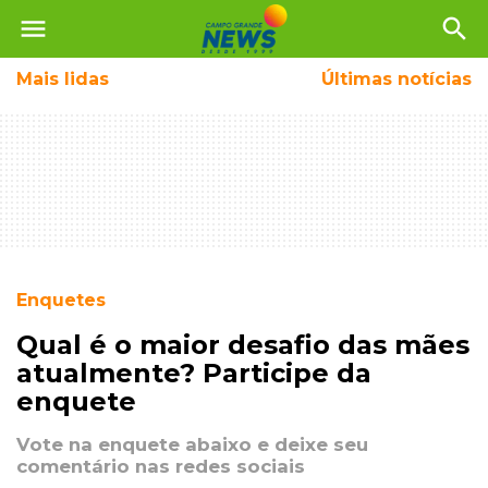
menu
search
Mais
lidas
Últimas notícias
Enquetes
Qual é o maior desafio das mães
atualmente? Participe da
enquete
Vote na enquete abaixo e deixe seu
comentário nas redes sociais