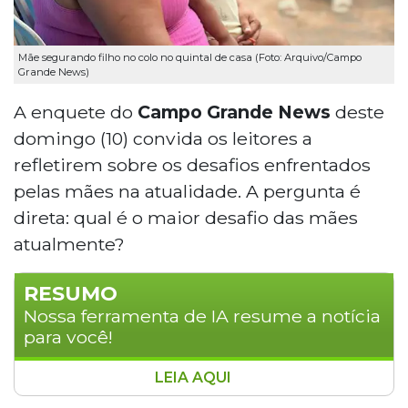
Mãe segurando filho no colo no quintal de casa (Foto: Arquivo/Campo
Grande News)
A enquete do
Campo Grande News
deste
domingo (10) convida os leitores a
refletirem sobre os desafios enfrentados
pelas mães na atualidade. A pergunta é
direta: qual é o maior desafio das mães
atualmente?
RESUMO
Nossa ferramenta de IA resume a notícia
para você!
LEIA AQUI
O Campo Grande News lançou uma