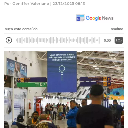
Por Geniffer Valeriano | 23/12/2025 08:13
ouça este conteúdo
readme
1.0x
0:00