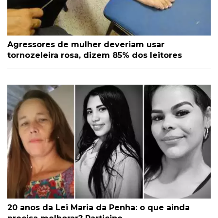
Agressores de mulher deveriam usar
tornozeleira rosa, dizem 85% dos leitores
20 anos da Lei Maria da Penha: o que ainda