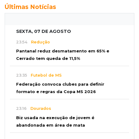
Últimas Notícias
SEXTA, 07 DE AGOSTO
23:54
Redução
Pantanal reduz desmatamento em 65% e
Cerrado tem queda de 11,5%
23:35
Futebol de MS
Federação convoca clubes para definir
formato e regras da Copa MS 2026
23:16
Dourados
Biz usada na execução de jovem é
abandonada em área de mata