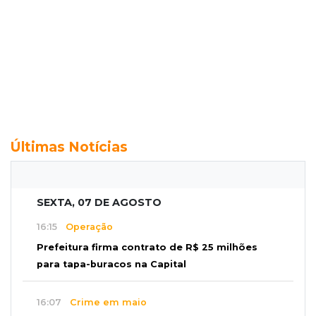
Últimas Notícias
SEXTA, 07 DE AGOSTO
16:15
Operação
Prefeitura firma contrato de R$ 25 milhões
para tapa-buracos na Capital
16:07
Crime em maio