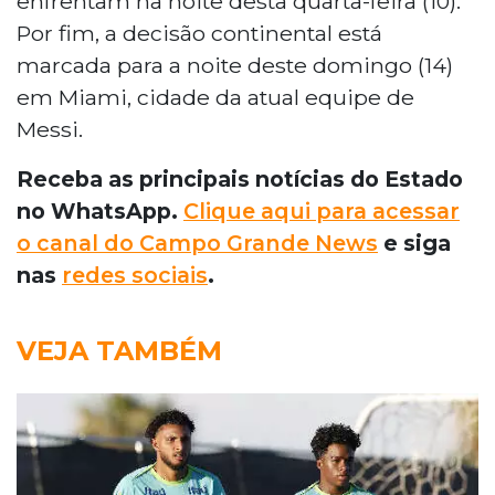
enfrentam na noite desta quarta-feira (10).
Por fim, a decisão continental está
marcada para a noite deste domingo (14)
em Miami, cidade da atual equipe de
Messi.
Receba as principais notícias do Estado
no WhatsApp.
Clique aqui para acessar
o canal do Campo Grande News
e siga
nas
redes sociais
.
VEJA TAMBÉM