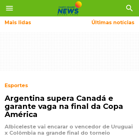
menu
search
Mais
lidas
Últimas notícias
Esportes
Argentina supera Canadá e
garante vaga na final da Copa
América
Albiceleste vai encarar o vencedor de Uruguai
x Colômbia na grande final do torneio