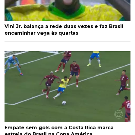
Vini Jr. balança a rede duas vezes e faz Brasil
encaminhar vaga às quartas
Empate sem gols com a Costa Rica marca
estreia do Brasil na Copa América