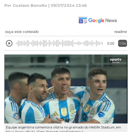
Por Gustavo Bonotto | 09/07/2024 23:46
ouça este conteúdo
readme
1.0x
0:00
Equipe argentina comemora vitória no gramado do Metlife Stadium, em
Nova Jersey (EUA). (Foto: Reprodução/Globoplay)