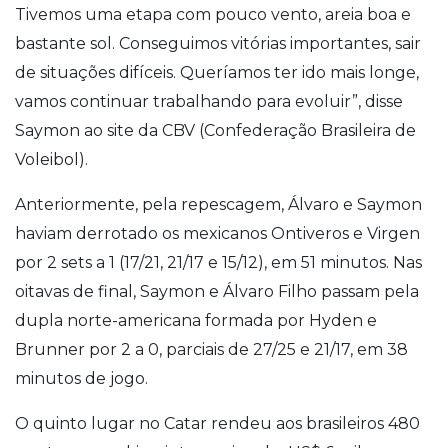
Tivemos uma etapa com pouco vento, areia boa e
bastante sol. Conseguimos vitórias importantes, sair
de situações difíceis. Queríamos ter ido mais longe,
vamos continuar trabalhando para evoluir”, disse
Saymon ao site da CBV (Confederação Brasileira de
Voleibol).
Anteriormente, pela repescagem, Álvaro e Saymon
haviam derrotado os mexicanos Ontiveros e Virgen
por 2 sets a 1 (17/21, 21/17 e 15/12), em 51 minutos. Nas
oitavas de final, Saymon e Álvaro Filho passam pela
dupla norte-americana formada por Hyden e
Brunner por 2 a 0, parciais de 27/25 e 21/17, em 38
minutos de jogo.
O quinto lugar no Catar rendeu aos brasileiros 480