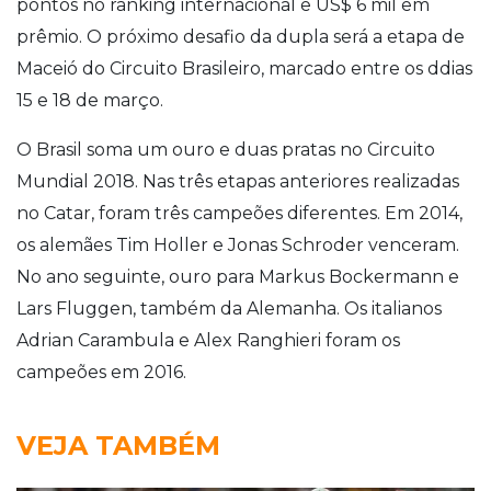
pontos no ranking internacional e US$ 6 mil em
prêmio. O próximo desafio da dupla será a etapa de
Maceió do Circuito Brasileiro, marcado entre os ddias
15 e 18 de março.
O Brasil soma um ouro e duas pratas no Circuito
Mundial 2018. Nas três etapas anteriores realizadas
no Catar, foram três campeões diferentes. Em 2014,
os alemães Tim Holler e Jonas Schroder venceram.
No ano seguinte, ouro para Markus Bockermann e
Lars Fluggen, também da Alemanha. Os italianos
Adrian Carambula e Alex Ranghieri foram os
campeões em 2016.
VEJA TAMBÉM