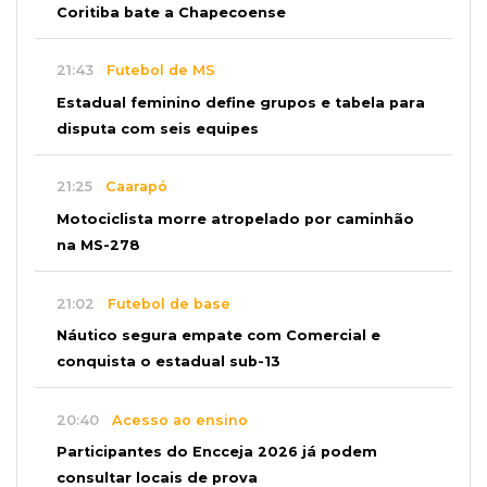
Coritiba bate a Chapecoense
21:43
Futebol de MS
Estadual feminino define grupos e tabela para
disputa com seis equipes
21:25
Caarapó
Motociclista morre atropelado por caminhão
na MS-278
21:02
Futebol de base
Náutico segura empate com Comercial e
conquista o estadual sub-13
20:40
Acesso ao ensino
Participantes do Encceja 2026 já podem
consultar locais de prova