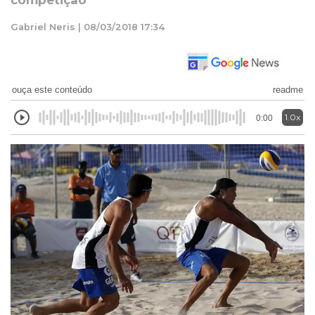
competição
Gabriel Neris | 08/03/2018 17:34
ouça este conteúdo
readme
1.0x
0:00