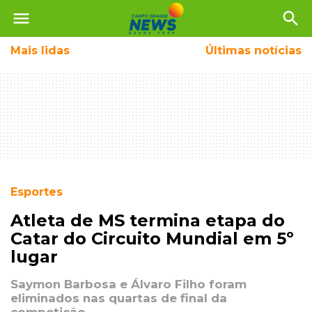
menu
search
Mais
lidas
Últimas notícias
Esportes
Atleta de MS termina etapa do
Catar do Circuito Mundial em 5º
lugar
Saymon Barbosa e Álvaro Filho foram
eliminados nas quartas de final da