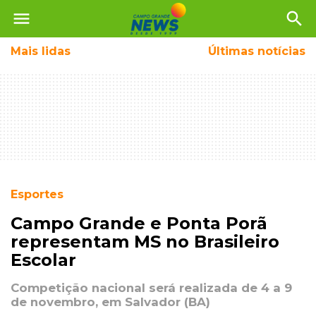
menu
search
Mais
lidas
Últimas notícias
Esportes
Campo Grande e Ponta Porã
representam MS no Brasileiro
Escolar
Competição nacional será realizada de 4 a 9
de novembro, em Salvador (BA)