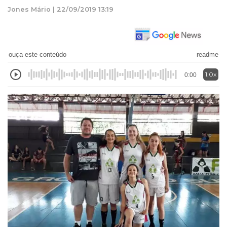
Jones Mário | 22/09/2019 13:19
ouça este conteúdo
readme
1.0x
0:00