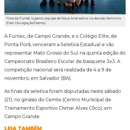
Time da Funlec superou equipe de Nova Andradina na decisão feminina
(Foto: Divulgação/Feems)
A Funlec, de Campo Grande, e o Colégio Elite, de
Ponta Porã, venceram a Seletiva Estadual e vão
representar Mato Grosso do Sul na quinta edição do
Campeonato Brasileiro Escolar de basquete 3x3. A
competição nacional será realizada de 4 a 9 de
novembro, em Salvador (BA).
As finais da seletiva foram disputadas neste sábado
(21), no ginásio do Cemte (Centro Municipal de
Treinamento Esportivo Osmar Alves Côco), em
Campo Grande.
LEIA TAMBÉM