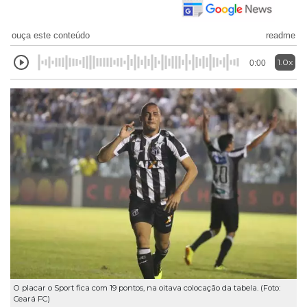
ouça este conteúdo
readme
1.0x
0:00
O placar o Sport fica com 19 pontos, na oitava colocação da tabela. (Foto:
Ceará FC)