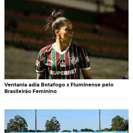
Ventania adia Botafogo x Fluminense pelo
Brasileirão Feminino