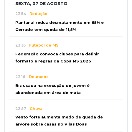
SEXTA, 07 DE AGOSTO
23:54
Redução
Pantanal reduz desmatamento em 65% e
Cerrado tem queda de 11,5%
23:35
Futebol de MS
Federação convoca clubes para definir
formato e regras da Copa MS 2026
23:16
Dourados
Biz usada na execução de jovem é
abandonada em área de mata
22:57
Chuva
Vento forte aumenta medo de queda de
árvore sobre casas no Vilas Boas