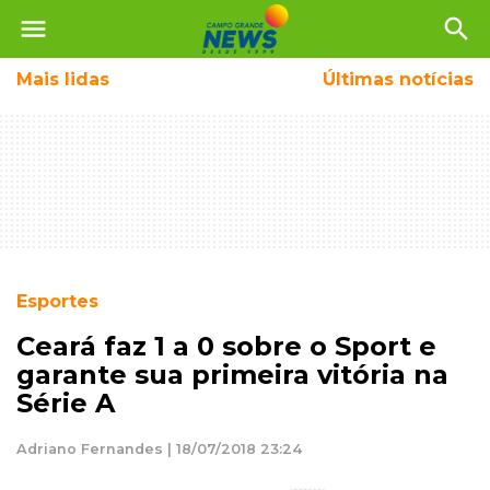
menu
search
Mais
lidas
Últimas notícias
Esportes
Ceará faz 1 a 0 sobre o Sport e
garante sua primeira vitória na
Série A
Adriano Fernandes | 18/07/2018 23:24