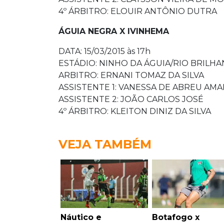
4º ÁRBITRO: ELOUIR ANTÔNIO DUTRA
ÁGUIA NEGRA X IVINHEMA
DATA: 15/03/2015 às 17h
ESTÁDIO: NINHO DA ÁGUIA/RIO BRILH
ARBITRO: ERNANI TOMAZ DA SILVA
ASSISTENTE 1: VANESSA DE ABREU AMA
ASSISTENTE 2: JOÃO CARLOS JOSÉ
4º ÁRBITRO: KLEITON DINIZ DA SILVA
VEJA TAMBÉM
Náutico e
Botafogo x