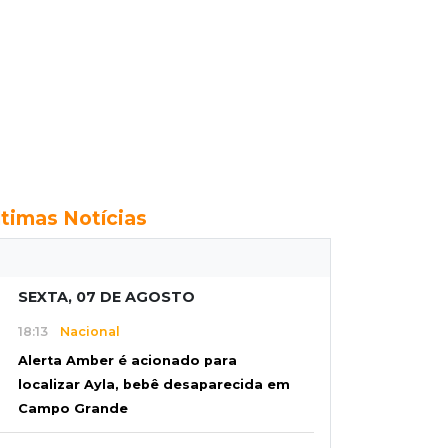
ltimas Notícias
SEXTA, 07 DE AGOSTO
18:13
Nacional
Alerta Amber é acionado para
localizar Ayla, bebê desaparecida em
Campo Grande