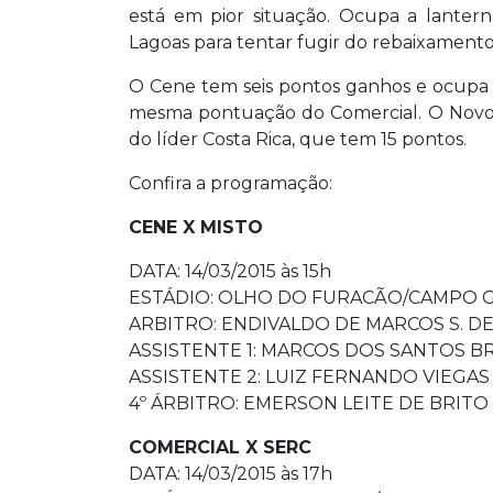
está em pior situação. Ocupa a lanter
Lagoas para tentar fugir do rebaixamento 
O Cene tem seis pontos ganhos e ocupa o
mesma pontuação do Comercial. O Novope
do líder Costa Rica, que tem 15 pontos.
Confira a programação:
CENE X MISTO
DATA: 14/03/2015 às 15h
ESTÁDIO: OLHO DO FURACÃO/CAMPO 
ARBITRO: ENDIVALDO DE MARCOS S. DE
ASSISTENTE 1: MARCOS DOS SANTOS B
ASSISTENTE 2: LUIZ FERNANDO VIEGAS
4º ÁRBITRO: EMERSON LEITE DE BRITO
COMERCIAL X SERC
DATA: 14/03/2015 às 17h