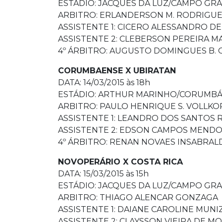
ESTÁDIO: JACQUES DA LUZ/CAMPO GR
ARBITRO: ERLANDERSON M. RODRIGU
ASSISTENTE 1: CICERO ALESSANDRO D
ASSISTENTE 2: CLEBERSON PEREIRA 
4º ÁRBITRO: AUGUSTO DOMINGUES B.
CORUMBAENSE X UBIRATAN
DATA: 14/03/2015 às 18h
ESTÁDIO: ARTHUR MARINHO/CORUMB
ARBITRO: PAULO HENRIQUE S. VOLLKO
ASSISTENTE 1: LEANDRO DOS SANTOS
ASSISTENTE 2: EDSON CAMPOS MEND
4º ÁRBITRO: RENAN NOVAES INSABRAL
NOVOPERÁRIO X COSTA RICA
DATA: 15/03/2015 às 15h
ESTÁDIO: JACQUES DA LUZ/CAMPO GR
ARBITRO: THIAGO ALENCAR GONZAGA
ASSISTENTE 1: DAIANE CAROLINE MUN
ASSISTENTE 2: CLAYSSON VIEIRA DE M