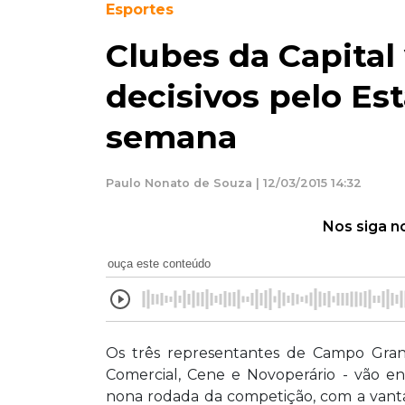
Esportes
Clubes da Capital 
decisivos pelo Est
semana
Paulo Nonato de Souza | 12/03/2015 14:32
Nos siga n
ouça este conteúdo
Os três representantes de Campo Gra
Comercial, Cene e Novoperário - vão en
nona rodada da competição, com a vanta