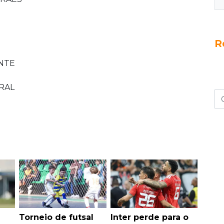
R
ANTE
RAL
Torneio de futsal
Inter perde para o