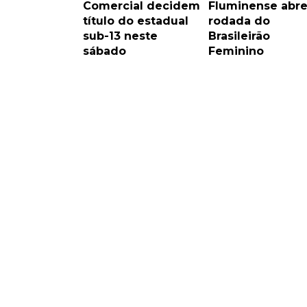
Comercial decidem
Fluminense abre
título do estadual
rodada do
sub-13 neste
Brasileirão
sábado
Feminino