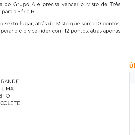
na do Grupo A e precisa vencer o Misto de Três
para a Série B.
 sexto lugar, atrás do Misto que soma 10 pontos,
rário é o vice-líder com 12 pontos, atrás apenas
Ú
GRANDE
 LIMA
RITO
 COLETE