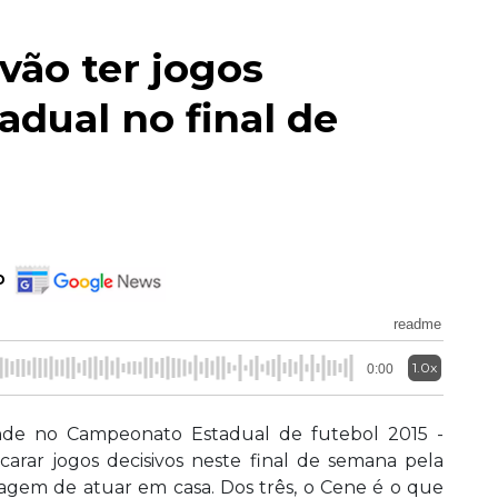
vão ter jogos
adual no final de
o
readme
1.0x
0:00
nde no Campeonato Estadual de futebol 2015 -
carar jogos decisivos neste final de semana pela
gem de atuar em casa. Dos três, o Cene é o que