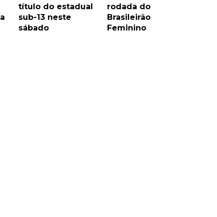
título do estadual
rodada do
na
sub-13 neste
Brasileirão
sábado
Feminino