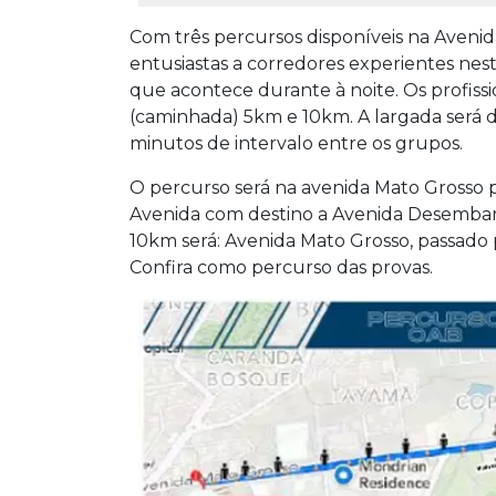
Com três percursos disponíveis na Avenid
entusiastas a corredores experientes neste
que acontece durante à noite. Os profissi
(caminhada) 5km e 10km. A largada será 
minutos de intervalo entre os grupos.
O percurso será na avenida Mato Grosso p
Avenida com destino a Avenida Desembar
10km será: Avenida Mato Grosso, passado
Confira como percurso das provas.