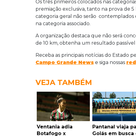
Os três primeiros colocados nas categoria
premiação exclusiva, tanto na prova de 5
categoria geral não serão contemplados 
na categoria associado.
A organização destaca que não será conce
de 10 km, obtenha um resultado passível 
Receba as principais notícias do Estado p
Campo Grande News
e siga nossas
red
VEJA TAMBÉM
Ventania adia
Pantanal viaja p
Botafogo x
Goiás em busca