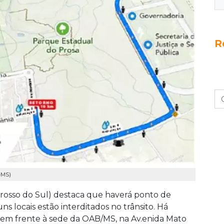
R
-MS)
osso do Sul) destaca que haverá ponto de
uns locais estão interditados no trânsito. Há
, em frente à sede da OAB/MS, na Av.enida Mato