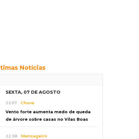
ltimas Notícias
SEXTA, 07 DE AGOSTO
22:57
Chuva
Vento forte aumenta medo de queda
de árvore sobre casas no Vilas Boas
22:38
Mensageiro