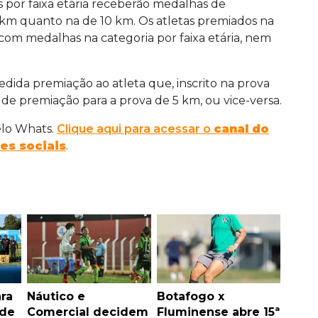
s por faixa etária receberão medalhas de
 km quanto na de 10 km. Os atletas premiados na
com medalhas na categoria por faixa etária, nem
dida premiação ao atleta que, inscrito na prova
de premiação para a prova de 5 km, ou vice-versa.
elo Whats.
Clique aqui para acessar o
canal do
es sociais
.
ara
Náutico e
Botafogo x
 de
Comercial decidem
Fluminense abre 15ª