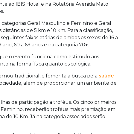
te ao IBIS Hotel e na Rotatória Avenida Mato
s.
s categorias Geral Masculino e Feminino e Geral
istâncias de 5 km e 10 km. Para a classificação,
seguintes faixas etárias de ambos os sexos: de 16 a
9 ano, 60 a 69 anos e na categoria 70+.
 que o evento funciona como estímulo aos
to na forma física quanto psicológica.
tornou tradicional, e fomenta a busca pela
saúde
 sociedade, além de proporcionar um ambiente de
as de participação a troféus. Os cinco primeiros
e Feminino, receberão troféus mais premiação em
a de 10 Km. Já na categoria associados serão