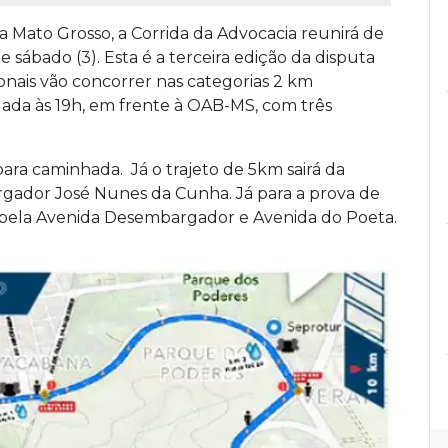
a Mato Grosso, a Corrida da Advocacia reunirá de
 sábado (3). Esta é a terceira edição da disputa
onais vão concorrer nas categorias 2 km
dada às 19h, em frente à OAB-MS, com três
ara caminhada. Já o trajeto de 5km sairá da
gador José Nunes da Cunha. Já para a prova de
 pela Avenida Desembargador e Avenida do Poeta.