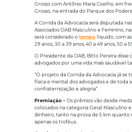
Grosso com Antônio Maria Coelho, em fren
Grosso, na entrada do Parque dos Podere
A Corrida da Advocacia será disputada na
Associados OAB Masculino e Feminino, nas d
será considerado o
tempo
líquido, com as 
29 anos, 30 a 39 anos, 40 a 49 anos, 50 a 5
O Presidente da OAB, Bitto Pereira disse
advogados por uma vida mais saudável tan
“O projeto da Corrida da Advocacia já se 
física e mental dos advogados e de toda
confraternização e alegria”.
Premiação -
Os prêmios vão desde medalh
colocados na categoria Geral Masculino 
dinheiro, tanto na prova de 5 km quanto n
apenas os troféus.