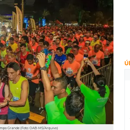
Ú
Campo Grande (Foto: OAB-MS/Arquivo)