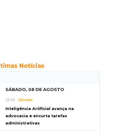
ltimas Notícias
SÁBADO, 08 DE AGOSTO
12:10
Direito
Inteligência Artificial avança na
advocacia e encurta tarefas
administrativas