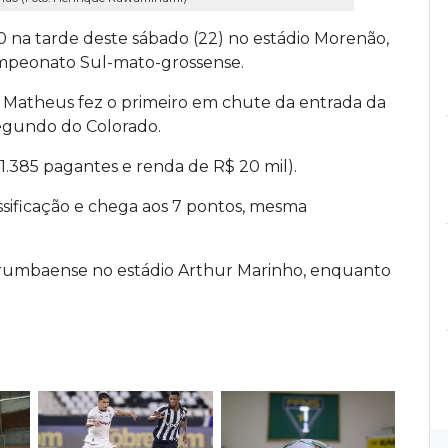
0 na tarde deste sábado (22) no estádio Morenão,
mpeonato Sul-mato-grossense.
da. Matheus fez o primeiro em chute da entrada da
egundo do Colorado.
.385 pagantes e renda de R$ 20 mil).
ssificação e chega aos 7 pontos, mesma
Corumbaense no estádio Arthur Marinho, enquanto