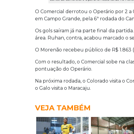
O Comercial derrotou o Operário por 2 a 
em Campo Grande, pela 6ª rodada do Ca
Os gols saíram já na parte final da parti
área. Ruhan, contra, acabou marcado o s
O Morenão recebeu público de R$ 1.863 (1
Com o resultado, o Comercial sobe na cla
pontuação do Operário.
Na próxima rodada, o Colorado visita o 
o Galo visita o Maracaju.
VEJA TAMBÉM