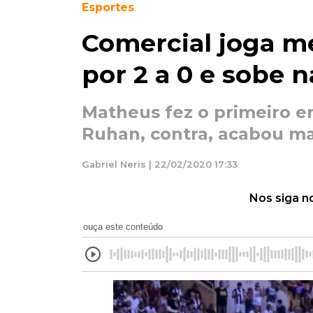
Esportes
Comercial joga m
por 2 a 0 e sobe n
Matheus fez o primeiro e
Ruhan, contra, acabou m
Gabriel Neris | 22/02/2020 17:33
Nos siga n
ouça este conteúdo