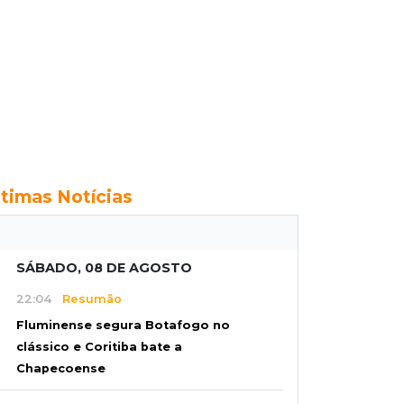
ltimas Notícias
SÁBADO, 08 DE AGOSTO
22:04
Resumão
Fluminense segura Botafogo no
clássico e Coritiba bate a
Chapecoense