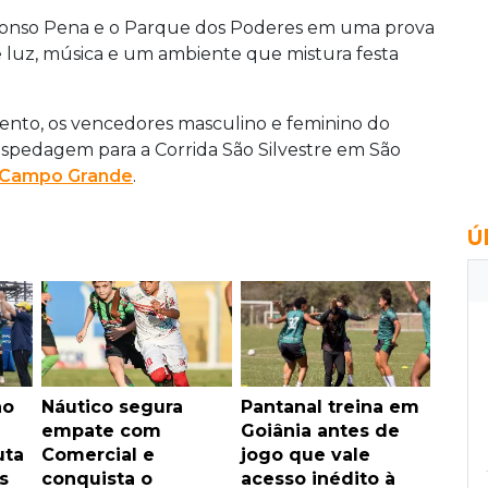
 Afonso Pena e o Parque dos Poderes em uma prova
 luz, música e um ambiente que mistura festa
ento, os vencedores masculino e feminino do
spedagem para a Corrida São Silvestre em São
 Campo Grande
.
Ú
no
Náutico segura
Pantanal treina em
empate com
Goiânia antes de
uta
Comercial e
jogo que vale
s
conquista o
acesso inédito à