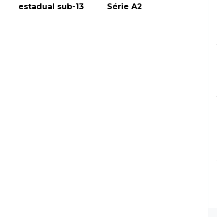
estadual sub-13
Série A2