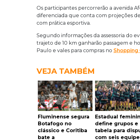
Os participantes percorrerão a avenida
diferenciada que conta com projeções de
com prática esportiva.
Segundo informações da assessoria do ev
trajeto de 10 km ganharão passagem e ho
Paulo e vales para compras no
Shopping
VEJA TAMBÉM
Fluminense segura
Estadual femini
Botafogo no
define grupos e
clássico e Coritiba
tabela para disp
bate a
com seis equipe