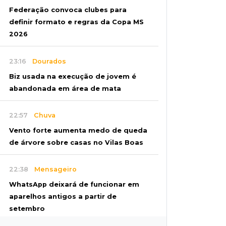
Federação convoca clubes para
definir formato e regras da Copa MS
2026
23:16
Dourados
Biz usada na execução de jovem é
abandonada em área de mata
22:57
Chuva
Vento forte aumenta medo de queda
de árvore sobre casas no Vilas Boas
22:38
Mensageiro
WhatsApp deixará de funcionar em
aparelhos antigos a partir de
setembro