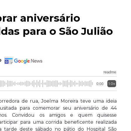
rar aniversário
ldas para o São Julião
o
readme
1.0x
0:00
orredora de rua, Joelma Moreira teve uma ideia
nusitada para comemorar seu aniversário de 44
nos. Convidou os amigos e quem quisesse
articipar para uma corrida beneficente realizada
a tarde deste sábado no pátio do Hospital São