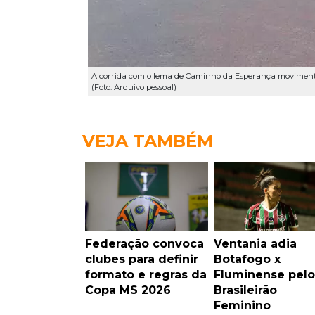
A corrida com o lema de Caminho da Esperança movimentou
(Foto: Arquivo pessoal)
VEJA TAMBÉM
Federação convoca
Ventania adia
clubes para definir
Botafogo x
formato e regras da
Fluminense pelo
Copa MS 2026
Brasileirão
Feminino