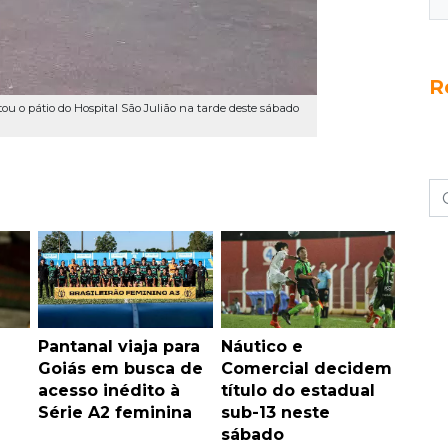
R
 o pátio do Hospital São Julião na tarde deste sábado
Pantanal viaja para
Náutico e
Goiás em busca de
Comercial decidem
acesso inédito à
título do estadual
Série A2 feminina
sub-13 neste
sábado