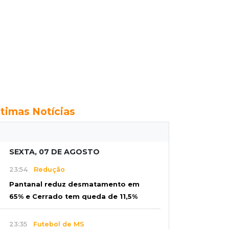
ltimas Notícias
SEXTA, 07 DE AGOSTO
23:54
Redução
Pantanal reduz desmatamento em
65% e Cerrado tem queda de 11,5%
23:35
Futebol de MS