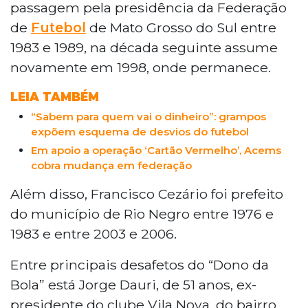
passagem pela presidência da Federação
de
Futebol
de Mato Grosso do Sul entre
1983 e 1989, na década seguinte assume
novamente em 1998, onde permanece.
LEIA TAMBÉM
“Sabem para quem vai o dinheiro”: grampos
expõem esquema de desvios do futebol
Em apoio a operação ‘Cartão Vermelho’, Acems
cobra mudança em federação
Além disso, Francisco Cezário foi prefeito
do município de Rio Negro entre 1976 e
1983 e entre 2003 e 2006.
Entre principais desafetos do “Dono da
Bola” está Jorge Dauri, de 51 anos, ex-
presidente do clube Vila Nova, do bairro