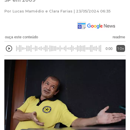
SP em 2009
Por Lucas Mamédio e Clara Farias | 23/05/2024 06:35
ouça este conteúdo
readme
1.0x
0:00