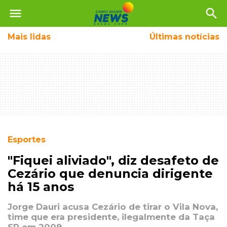
menu
search
Mais
lidas
Últimas notícias
Esportes
"Fiquei aliviado", diz desafeto de
Cezário que denuncia dirigente
há 15 anos
Jorge Dauri acusa Cezário de tirar o Vila Nova,
time que era presidente, ilegalmente da Taça