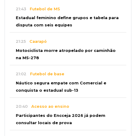
21:43
Futebol de MS
Estadual feminino define grupos e tabela para
disputa com seis equipes
21:25
Caarapó
Motociclista morre atropelado por caminhão
na MS-278
21:02
Futebol de base
Náutico segura empate com Comercial e
conquista o estadual sub-13
20:40
Acesso ao ensino
Participantes do Encceja 2026 já podem
consultar locais de prova