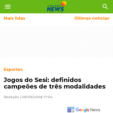
menu
search
Mais
lidas
Últimas notícias
Esportes
Jogos do Sesi: definidos
campeões de três modalidades
Redação | 06/09/2008 17:04