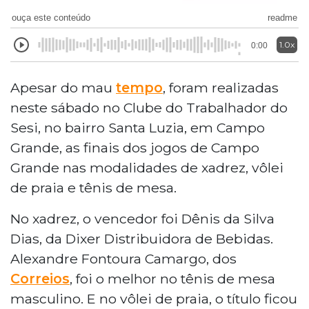
ouça este conteúdo
readme
1.0x
0:00
Apesar do mau
tempo
, foram realizadas
neste sábado no Clube do Trabalhador do
Sesi, no bairro Santa Luzia, em Campo
Grande, as finais dos jogos de Campo
Grande nas modalidades de xadrez, vôlei
de praia e tênis de mesa.
No xadrez, o vencedor foi Dênis da Silva
Dias, da Dixer Distribuidora de Bebidas.
Alexandre Fontoura Camargo, dos
Correios
, foi o melhor no tênis de mesa
masculino. E no vôlei de praia, o título ficou