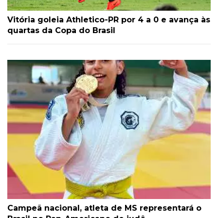
Vitória goleia Athletico-PR por 4 a 0 e avança às
quartas da Copa do Brasil
Campeã nacional, atleta de MS representará o