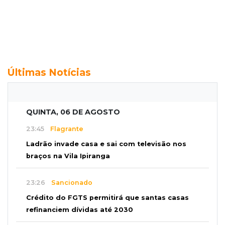
Últimas Notícias
QUINTA, 06 DE AGOSTO
23:45
Flagrante
Ladrão invade casa e sai com televisão nos
braços na Vila Ipiranga
23:26
Sancionado
Crédito do FGTS permitirá que santas casas
refinanciem dívidas até 2030