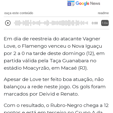
ouça este conteúdo
readme
1.0x
0:00
Em dia de reestreia do atacante Vagner
Love, o Flamengo venceu o Nova Iguaçu
por 2 a 0 na tarde deste domingo (12), em
partida válida pela Taça Guanabara no
estádio Moacyrzão, em Macaé (RJ).
Apesar de Love ter feito boa atuação, não
balançou a rede neste jogo. Os gols foram
marcados por Deivid e Renato.
Com o resultado, o Rubro-Negro chega a 12
pontos e está em terceiro no Grupo A da