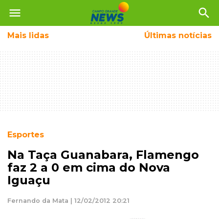
menu
search
Mais
lidas
Últimas notícias
Esportes
Na Taça Guanabara, Flamengo
faz 2 a 0 em cima do Nova
Iguaçu
Fernando da Mata | 12/02/2012 20:21