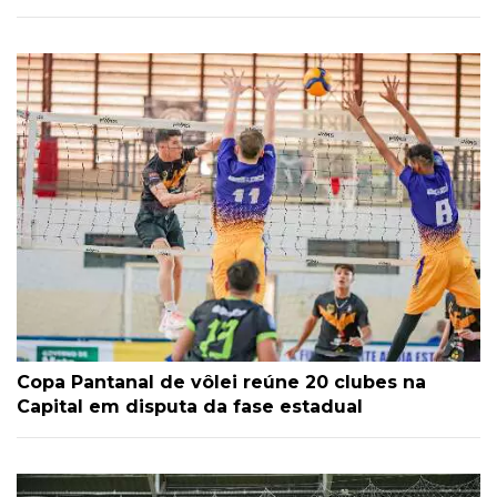
Copa Pantanal de vôlei reúne 20 clubes na
Capital em disputa da fase estadual