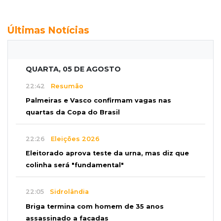
Últimas Notícias
QUARTA, 05 DE AGOSTO
22:42
Resumão
Palmeiras e Vasco confirmam vagas nas
quartas da Copa do Brasil
22:26
Eleições 2026
Eleitorado aprova teste da urna, mas diz que
colinha será "fundamental"
22:05
Sidrolândia
Briga termina com homem de 35 anos
assassinado a facadas