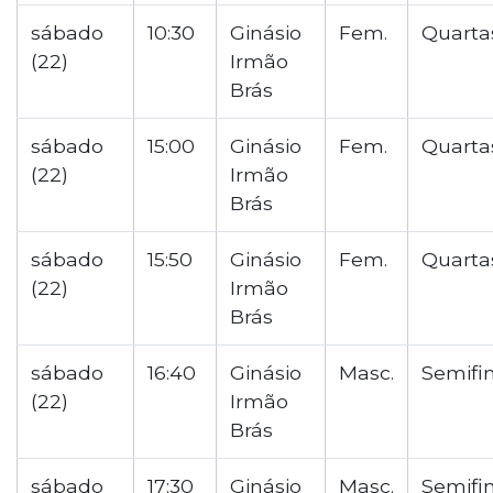
sábado
10:30
Ginásio
Fem.
Quarta
(22)
Irmão
Brás
sábado
15:00
Ginásio
Fem.
Quarta
(22)
Irmão
Brás
sábado
15:50
Ginásio
Fem.
Quarta
(22)
Irmão
Brás
sábado
16:40
Ginásio
Masc.
Semifi
(22)
Irmão
Brás
sábado
17:30
Ginásio
Masc.
Semifi