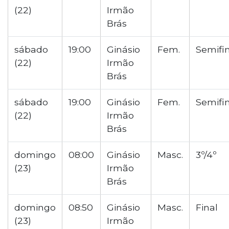
(22)
Irmão
Brás
sábado
19:00
Ginásio
Fem.
Semifi
(22)
Irmão
Brás
sábado
19:00
Ginásio
Fem.
Semifi
(22)
Irmão
Brás
domingo
08:00
Ginásio
Masc.
3º/4º
(23)
Irmão
Brás
domingo
08:50
Ginásio
Masc.
Final
(23)
Irmão