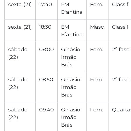
sexta (21)
17:40
EM
Fem.
Classif
Efantina
sexta (21)
18:30
EM
Masc.
Classif
Efantina
sábado
08:00
Ginásio
Fem.
2ª fase
(22)
Irmão
Brás
sábado
08:50
Ginásio
Fem.
2ª fase
(22)
Irmão
Brás
sábado
09:40
Ginásio
Fem.
Quarta
(22)
Irmão
Brás