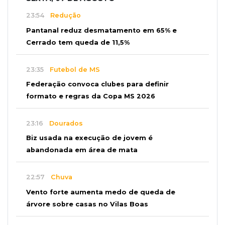
23:54
Redução
Pantanal reduz desmatamento em 65% e
Cerrado tem queda de 11,5%
23:35
Futebol de MS
Federação convoca clubes para definir
formato e regras da Copa MS 2026
23:16
Dourados
Biz usada na execução de jovem é
abandonada em área de mata
22:57
Chuva
Vento forte aumenta medo de queda de
árvore sobre casas no Vilas Boas