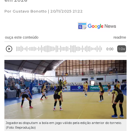
em 2026
Por Gustavo Bonotto | 20/11/2025 21:22
ouça este conteúdo
readme
1.0x
0:00
Jogadoras disputam a bola em jogo válido pela edição anterior do torneio.
(Foto: Reprodução)