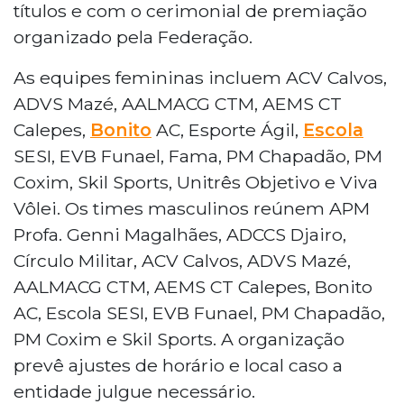
títulos e com o cerimonial de premiação
organizado pela Federação.
As equipes femininas incluem ACV Calvos,
ADVS Mazé, AALMACG CTM, AEMS CT
Calepes,
Bonito
AC, Esporte Ágil,
Escola
SESI, EVB Funael, Fama, PM Chapadão, PM
Coxim, Skil Sports, Unitrês Objetivo e Viva
Vôlei. Os times masculinos reúnem APM
Profa. Genni Magalhães, ADCCS Djairo,
Círculo Militar, ACV Calvos, ADVS Mazé,
AALMACG CTM, AEMS CT Calepes, Bonito
AC, Escola SESI, EVB Funael, PM Chapadão,
PM Coxim e Skil Sports. A organização
prevê ajustes de horário e local caso a
entidade julgue necessário.