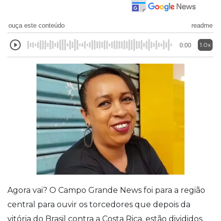
ouça este conteúdo
readme
1.0x
0:00
Agora vai? O Campo Grande News foi para a região
central para ouvir os torcedores que depois da
vitória do Brasil contra a Costa Rica, estão divididos.