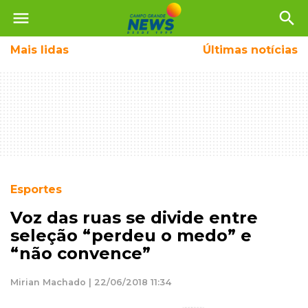
menu
search
Mais
lidas
Últimas notícias
Esportes
Voz das ruas se divide entre
seleção “perdeu o medo” e
“não convence”
Mirian Machado | 22/06/2018 11:34