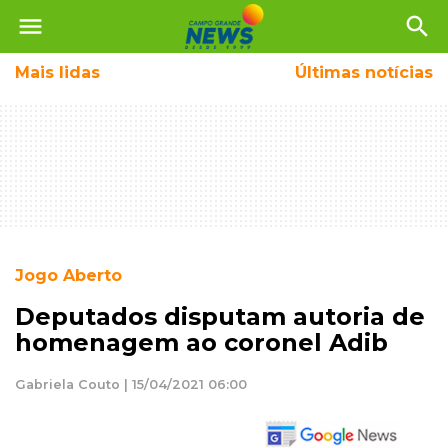
menu
search
Mais
lidas
Últimas notícias
Jogo Aberto
Deputados disputam autoria de
homenagem ao coronel Adib
Gabriela Couto | 15/04/2021 06:00