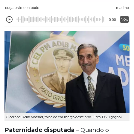
ouça este conteúdo
readme
1.0x
0:00
O coronel Adib Massad, falecido em março deste ano. (Foto: Divulgação)
Paternidade disputada
– Quando o