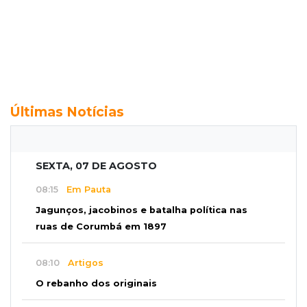
Últimas Notícias
SEXTA, 07 DE AGOSTO
08:15
Em Pauta
Jagunços, jacobinos e batalha política nas
ruas de Corumbá em 1897
08:10
Artigos
O rebanho dos originais