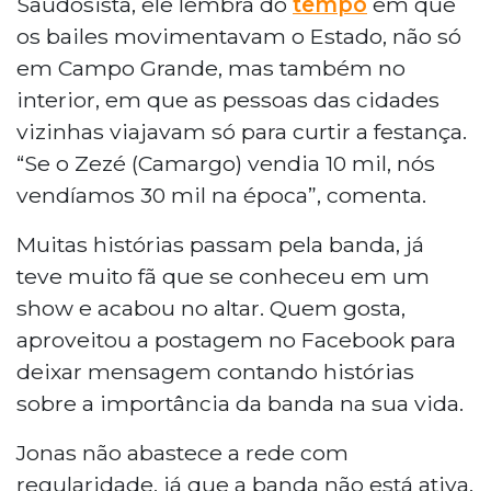
Saudosista, ele lembra do
tempo
em que
os bailes movimentavam o Estado, não só
em Campo Grande, mas também no
interior, em que as pessoas das cidades
vizinhas viajavam só para curtir a festança.
“Se o Zezé (Camargo) vendia 10 mil, nós
vendíamos 30 mil na época”, comenta.
Muitas histórias passam pela banda, já
teve muito fã que se conheceu em um
show e acabou no altar. Quem gosta,
aproveitou a postagem no Facebook para
deixar mensagem contando histórias
sobre a importância da banda na sua vida.
Jonas não abastece a rede com
regularidade, já que a banda não está ativa,