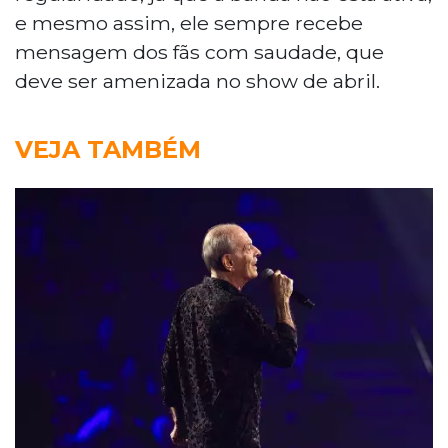
e mesmo assim, ele sempre recebe
mensagem dos fãs com saudade, que
deve ser amenizada no show de abril.
VEJA TAMBÉM