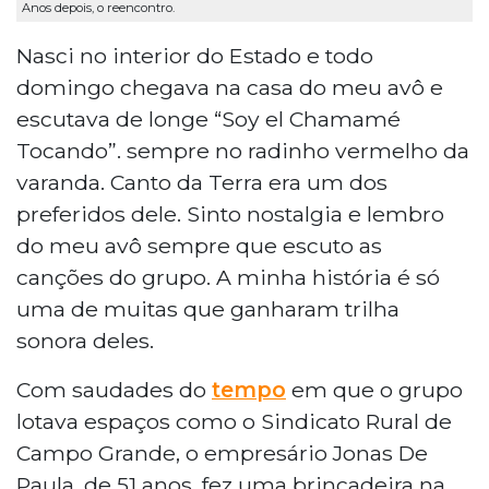
Anos depois, o reencontro.
Nasci no interior do Estado e todo
domingo chegava na casa do meu avô e
escutava de longe “Soy el Chamamé
Tocando”. sempre no radinho vermelho da
varanda. Canto da Terra era um dos
preferidos dele. Sinto nostalgia e lembro
do meu avô sempre que escuto as
canções do grupo. A minha história é só
uma de muitas que ganharam trilha
sonora deles.
Com saudades do
tempo
em que o grupo
lotava espaços como o Sindicato Rural de
Campo Grande, o empresário Jonas De
Paula, de 51 anos, fez uma brincadeira na