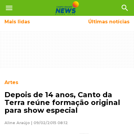
menu
search
Mais
lidas
Últimas notícias
Artes
Depois de 14 anos, Canto da
Terra reúne formação original
para show especial
Aline Araújo | 09/02/2015 08:12