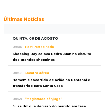
Últimas Notícias
QUINTA, 06 DE AGOSTO
09:00
Post Patrocinado
Shopping Day coloca Pedro Juan no circuito
dos grandes shoppings
08:59
Socorro aéreo
Homem é socorrido de avião no Pantanal e
transferido para Santa Casa
08:49
“Magistrado cônjuge”
Juíza diz que decisão do marido em fase