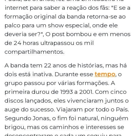
internet para saber a reação dos fãs: "E se a
formação original da banda retorna-se ao
palco para um show especial, onde ele
deveria ser?", O post bombou e em menos
de 24 horas ultrapassou os mil
compartilhamentos.
A banda tem 22 anos de histórias, mas há
dois está inativa. Durante esse
tempo
, o
grupo passou por várias formações. A
primeira durou de 1993 a 2001. Com cinco
discos lançados, eles vivenciaram juntos o
auge do sucesso. Viajaram por todo o País.
Segundo Jonas, o fim foi natural, ninguém
brigou, mas os caminhos e interesses se
desencontraram e cada um seguiu para