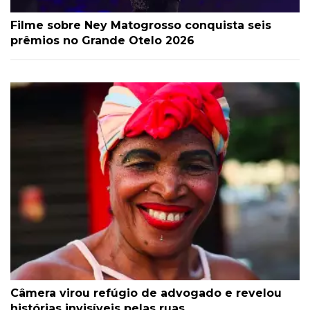
Filme sobre Ney Matogrosso conquista seis
prêmios no Grande Otelo 2026
Câmera virou refúgio de advogado e revelou
histórias invisíveis pelas ruas