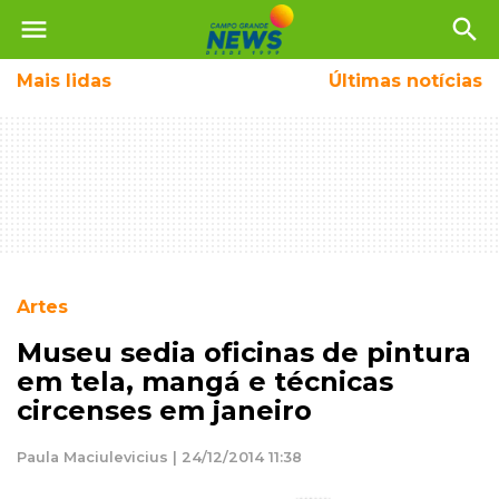
menu
search
Mais
lidas
Últimas notícias
Artes
Museu sedia oficinas de pintura
em tela, mangá e técnicas
circenses em janeiro
Paula Maciulevicius | 24/12/2014 11:38