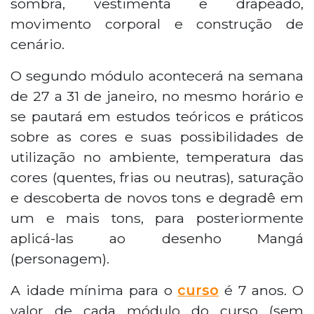
sombra, vestimenta e drapeado,
movimento corporal e construção de
cenário.
O segundo módulo acontecerá na semana
de 27 a 31 de janeiro, no mesmo horário e
se pautará em estudos teóricos e práticos
sobre as cores e suas possibilidades de
utilização no ambiente, temperatura das
cores (quentes, frias ou neutras), saturação
e descoberta de novos tons e degradê em
um e mais tons, para posteriormente
aplicá-las ao desenho Mangá
(personagem).
A idade mínima para o
curso
é 7 anos. O
valor de cada módulo do curso (sem