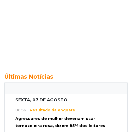
Últimas Notícias
SEXTA, 07 DE AGOSTO
06:56
Resultado da enquete
Agressores de mulher deveriam usar
tornozeleira rosa, dizem 85% dos leitores