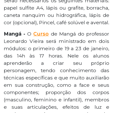
Serão necessários os seguintes materiais:
papel sulfite A4, lápis ou grafite, borracha,
caneta nanquim ou hidrográfica, lápis de
cor (opcional), Pincel, café solúvel e avental.
Mangá -
O
Curso
de Mangá do professor
Leonardo Vieira será ministrado em dois
módulos: o primeiro de 19 a 23 de janeiro,
das 14h às 17 horas. Nele os alunos
aprenderão a criar seu próprio
personagem, tendo conhecimento das
técnicas específicas e que muito auxiliarão
em sua construção, como a face e seus
componentes; proporção dos corpos
(masculino, feminino e infantil), membros
e suas articulações, efeitos de luz e