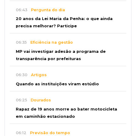
06:43
Pergunta do dia
20 anos da Lei Maria da Penha: o que ainda
precisa melhorar? Participe
06:35
Eficiência na gestão
MP vai investigar adesão a programa de
transparência por prefeituras
06:30
Artigos
Quando as instituições viram estúdio
06:25
Dourados
Rapaz de 19 anos morre ao bater motocicleta
em caminhão estacionado
06:12
Previsão do tempo