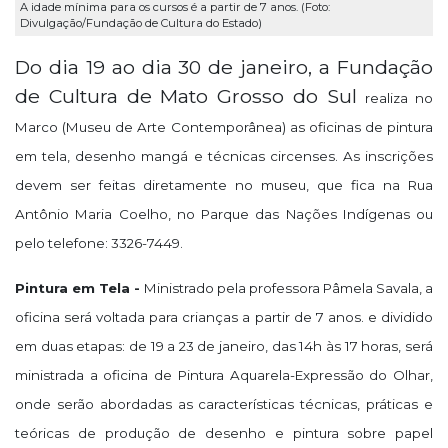
A idade mínima para os cursos é a partir de 7 anos. (Foto:
Divulgação/Fundação de Cultura do Estado)
Do dia 19 ao dia 30 de janeiro, a Fundação
de Cultura de Mato Grosso do Sul
realiza no
Marco (Museu de Arte Contemporânea) as oficinas de pintura
em tela, desenho mangá e técnicas circenses. As inscrições
devem ser feitas diretamente no museu,
que fica na Rua
Antônio Maria Coelho, no Parque das Nações Indígenas ou
pelo telefone: 3326-7449.
Pintura em Tela -
Ministrado
pela professora Pâmela Savala, a
oficina será voltada para crianças a partir de 7 anos. e dividido
em duas etapas: de 19 a 23 de janeiro, das 14h às 17 horas, será
ministrada a oficina de Pintura Aquarela-Expressão do Olhar,
onde serão abordadas as características técnicas, práticas e
teóricas de produção de desenho e pintura sobre papel