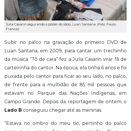
Julia Casarin segurando o pôster do ídolo, Luan Santana. (Foto: Paulo
Francis)
Subir no palco na gravação do primeiro DVD de
Luan Santana, em 2009, para cantar um trechinho
da música “Tô de cara” fez a Julia Casarin virar fã de
carteirinha do cantor. Na época, ela tinha 6 anos e foi
puxada pelo cantor para ficar ao seu lado, no palco,
de frente para a multidão de 85 mil pessoas que
estavam no Parque das Nações Indígenas, em
Campo Grande. Depois da reportagem de ontem, o
Lado B
conseguiu chegar até as meninas.
“Estava no ombro do meu tio, pertinho do palco