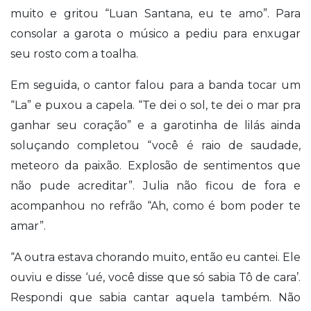
muito e gritou “Luan Santana, eu te amo”. Para
consolar a garota o músico a pediu para enxugar
seu rosto com a toalha.
Em seguida, o cantor falou para a banda tocar um
“La” e puxou a capela. “Te dei o sol, te dei o mar pra
ganhar seu coração” e a garotinha de lilás ainda
soluçando completou “você é raio de saudade,
meteoro da paixão. Explosão de sentimentos que
não pude acreditar”. Julia não ficou de fora e
acompanhou no refrão “Ah, como é bom poder te
amar”.
“A outra estava chorando muito, então eu cantei. Ele
ouviu e disse ‘ué, você disse que só sabia Tô de cara’.
Respondi que sabia cantar aquela também. Não