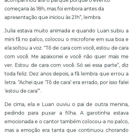
acompanhou até o parque porque o evento
começaria às 18h, mas foi embora antes da
apresentação que iniciou às 21h”, lembra.
Julia estava muito animada e quando Luan subiu a
mini fã no palco, colocou o microfone em sua boa e
ela soltou a voz. “Tô de cara com você, estou de cara
com você. Me apaixonei e você não quer mais me
ver. Estou de cara com você. Só sei essa parte”, diz
toda feliz. Dez anos depois, a fã lembra que errou a
letra. “Achei que ‘Tô de cara’ era errado, por isso falei
‘estou de cara’”.
De cima, ela e Luan ouviu o pai de outra menina,
pedindo para puxar a filha. A garotinha estava
emocionada e o cantor também colocou-a no palco,
mas a emoção era tanta que continuou chorando