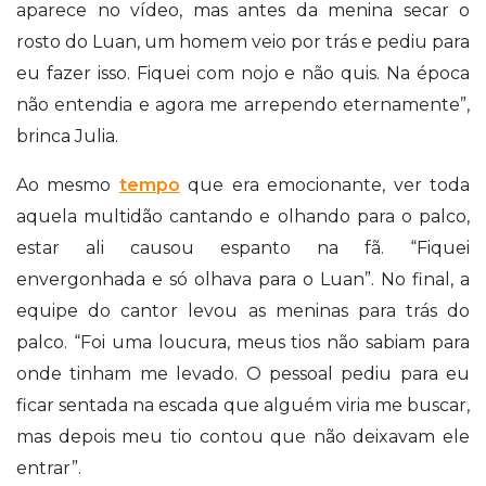
aparece no vídeo, mas antes da menina secar o
rosto do Luan, um homem veio por trás e pediu para
eu fazer isso. Fiquei com nojo e não quis. Na época
não entendia e agora me arrependo eternamente”,
brinca Julia.
Ao mesmo
tempo
que era emocionante, ver toda
aquela multidão cantando e olhando para o palco,
estar ali causou espanto na fã. “Fiquei
envergonhada e só olhava para o Luan”. No final, a
equipe do cantor levou as meninas para trás do
palco. “Foi uma loucura, meus tios não sabiam para
onde tinham me levado. O pessoal pediu para eu
ficar sentada na escada que alguém viria me buscar,
mas depois meu tio contou que não deixavam ele
entrar”.