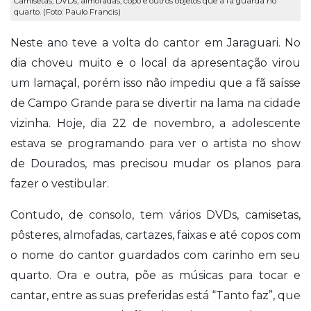
Camisetas, DVDs, almofadas, copo e outros objetos que a fã guarda no
quarto. (Foto: Paulo Francis)
Neste ano teve a volta do cantor em Jaraguari. No
dia choveu muito e o local da apresentação virou
um lamaçal, porém isso não impediu que a fã saísse
de Campo Grande para se divertir na lama na cidade
vizinha. Hoje, dia 22 de novembro, a adolescente
estava se programando para ver o artista no show
de Dourados, mas precisou mudar os planos para
fazer o vestibular.
Contudo, de consolo, tem vários DVDs, camisetas,
pôsteres, almofadas, cartazes, faixas e até copos com
o nome do cantor guardados com carinho em seu
quarto. Ora e outra, põe as músicas para tocar e
cantar, entre as suas preferidas está “Tanto faz”, que