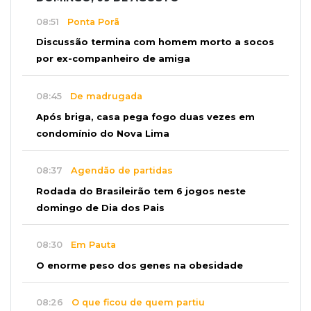
08:51
Ponta Porã
Discussão termina com homem morto a socos
por ex-companheiro de amiga
08:45
De madrugada
Após briga, casa pega fogo duas vezes em
condomínio do Nova Lima
08:37
Agendão de partidas
Rodada do Brasileirão tem 6 jogos neste
domingo de Dia dos Pais
08:30
Em Pauta
O enorme peso dos genes na obesidade
08:26
O que ficou de quem partiu