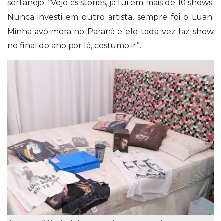
sertanejo. “Vejo os stories, já fui em mais de 10 shows.
Nunca investi em outro artista, sempre foi o Luan.
Minha avó mora no Paraná e ele toda vez faz show
no final do ano por lá, costumo ir”.