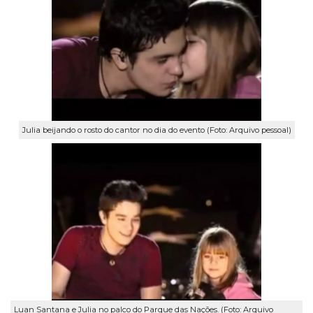
Julia beijando o rosto do cantor no dia do evento (Foto: Arquivo pessoal)
Luan Santana e Julia no palco do Parque das Nações. (Foto: Arquivo