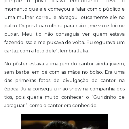
porque o povo ficava empurrando. Teve o
momento que ele começou a falar com o público e
uma mulher correu e abraçou loucamente ele no
palco. Depois Luan olhou para baixo, me viu e foi me
puxar. Meu tio não conseguia ver quem estava
fazendo isso e me puxava de volta. Eu segurava um
cartaz com a foto dele”, lembra Julia.
No pôster estava a imagem do cantor ainda jovem,
sem barba, em pé com as mãos no bolso. Era uma
das primeiras fotos de divulgação do cantor na
época. Julia conseguiu ir ao show na companhia dos
tios, pois queria muito conhecer o “Gurizinho de
Jaraguari”, como o cantor era conhecido.