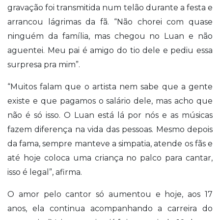
gravação foi transmitida num telão durante a festa e
arrancou lágrimas da fã. “Não chorei com quase
ninguém da família, mas chegou no Luan e não
aguentei. Meu pai é amigo do tio dele e pediu essa
surpresa pra mim”.
“Muitos falam que o artista nem sabe que a gente
existe e que pagamos o salário dele, mas acho que
não é só isso. O Luan está lá por nós e as músicas
fazem diferença na vida das pessoas. Mesmo depois
da fama, sempre manteve a simpatia, atende os fãs e
até hoje coloca uma criança no palco para cantar,
isso é legal”, afirma.
O amor pelo cantor só aumentou e hoje, aos 17
anos, ela continua acompanhando a carreira do