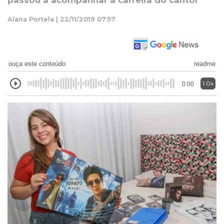
passou a acompanhar a carreira do cantor
Alana Portela | 22/11/2019 07:57
ouça este conteúdo
readme
1.0x
0:00