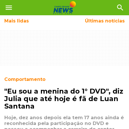
menu
search
Mais
lidas
Últimas notícias
Comportamento
"Eu sou a menina do 1° DVD", diz
Julia que até hoje é fã de Luan
Santana
Hoje, dez anos depois ela tem 17 anos ainda é
reconhecida pela participação no DVD e