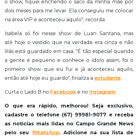
o show, fiquei enchendo o saco da minha mãe por
dois meses para me levar. Ela conseguiu me colocar
na área VIP e aconteceu aquilo", recorda.
Isabela só foi nesse show de Luan Santana, mas
até
hoje o vestido que na verdade era cinza e não
lilás está guardado em casa. "É tão especial quando
a gente é pequeno e conhece o ídolo assim, foi o
primeiro show que eu fui e já aconteceu aquilo,
então até hoje eu guardo", finaliza a
estudante
.
Curta o Lado B no
Facebook
e no
Instagram
.
O que era rápido, melhorou! Seja exclusivo,
cadastre o telefone (67) 99981-9077 e receba
as notícias mais lidas no Campo Grande News
pelo seu
WhatsApp
. Adicione na sua lista de