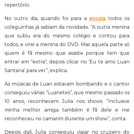
repertório.
No outro dia, quando foi para a
escola
todos os
coleguinhas já sabiam da novidade. “A outra menina
que subiu era do mesmo colégio e contou para
todos, e virei a menina do DVD. Mas aquela parte só
quem é fã mesmo que assiste porque tem que
entrar em "extra", depois clicar no ‘Eu te amo Luan
Santana’ para ver”, explica.
As músicas de Luan estavam bombando e o cantor
conseguiu várias “Luanetes”, que mesmo passado os
10 anos, reconhecem Julia nos shows. “Inclusive
minha melhor amiga também é fã dele e me
reconheceu no camarim durante um show”, conta.
Depois dali, Julia conseguiu viajar no cruzeiro do