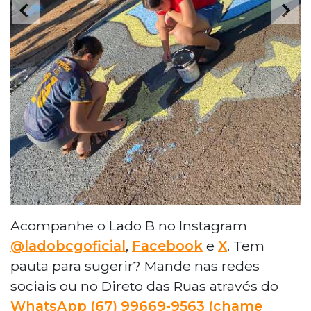
Acompanhe o Lado B no Instagram
@ladobcgoficial
,
Facebook
e
X
. Tem
pauta para sugerir? Mande nas redes
sociais ou no Direto das Ruas através do
WhatsApp (67) 99669-9563 (chame