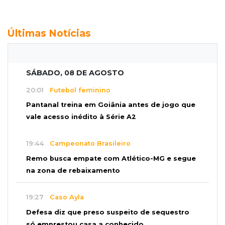
Últimas Notícias
SÁBADO, 08 DE AGOSTO
20:01
Futebol feminino
Pantanal treina em Goiânia antes de jogo que
vale acesso inédito à Série A2
19:44
Campeonato Brasileiro
Remo busca empate com Atlético-MG e segue
na zona de rebaixamento
19:27
Caso Ayla
Defesa diz que preso suspeito de sequestro
só emprestou casa a conhecido