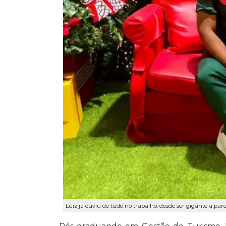
Luiz já ouviu de tudo no trabalho, desde ser gigante a par