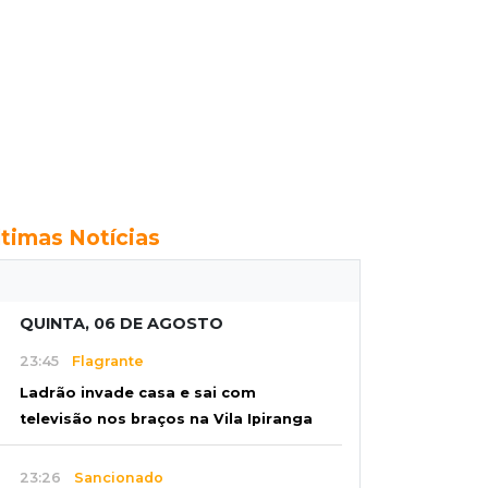
ltimas Notícias
QUINTA, 06 DE AGOSTO
23:45
Flagrante
Ladrão invade casa e sai com
televisão nos braços na Vila Ipiranga
23:26
Sancionado