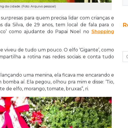
g da cidade. (Foto: Arquivo pessoal)
e surpresas para quem precisa lidar com crianças e
R
s da Silva, de 29 anos, tem local de fala para o
bico’ como ajudante do Papai Noel no
Shopping
u e viveu de tudo um pouco. O elfo ‘Gigante’, como
partilha a rotina nas redes sociais e conta tudo
lançando uma menina, ela ficava me encarando e
bomba aí. Ela pegou, olhou pra mim e disse: ‘Tio,
de elfo, morango, tomate, bruxas”, ri.