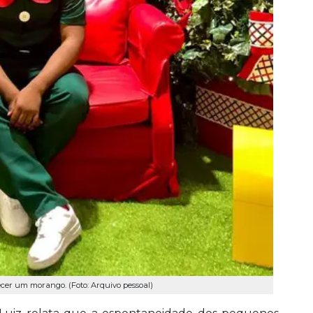
ecer um morango. (Foto: Arquivo pessoal)