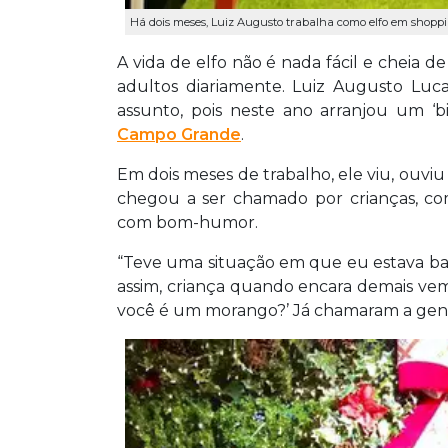
Há dois meses, Luiz Augusto trabalha como elfo em shoppin
A vida de elfo não é nada fácil e cheia d
adultos diariamente. Luiz Augusto Luca
assunto, pois neste ano arranjou um ‘
Campo Grande
.
Em dois meses de trabalho, ele viu, ouvi
chegou a ser chamado por crianças, com
com bom-humor.
“Teve uma situação em que eu estava ba
assim, criança quando encara demais vem 
você é um morango?’ Já chamaram a gente 