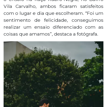
Vila Carvalho, ambos ficaram satisfeitos
com o lugar e dia que escolheram. “Foi um
sentimento de felicidade, conseguimos
realizar um ensaio diferenciado com as
coisas que amamos”, destaca a fotógrafa.