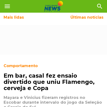
menu
search
Mais
lidas
Últimas notícias
Comportamento
Em bar, casal fez ensaio
divertido que uniu Flamengo,
cerveja e Copa
Mayara e Vinicius fizeram registros no
Escobar durante intervalo do jogo da Seleção