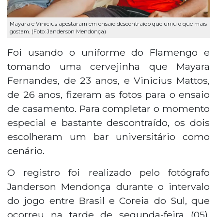
Mayara e Vinicius apostaram em ensaio descontraído que uniu o que mais
gostam. (Foto: Janderson Mendonça)
Foi usando o uniforme do Flamengo e
tomando uma cervejinha que Mayara
Fernandes, de 23 anos, e Vinicius Mattos,
de 26 anos, fizeram as fotos para o ensaio
de casamento. Para completar o momento
especial e bastante descontraído, os dois
escolheram um bar universitário como
cenário.
O registro foi realizado pelo fotógrafo
Janderson Mendonça durante o intervalo
do jogo entre Brasil e Coreia do Sul, que
ocorreu na tarde de segunda-feira (05).