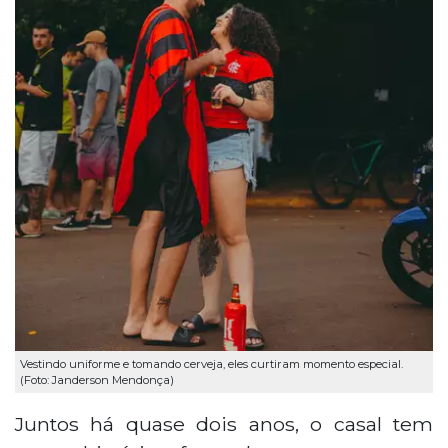
Vestindo uniforme e tomando cerveja, eles curtiram momento especial.
(Foto: Janderson Mendonça)
Juntos há quase dois anos, o casal tem