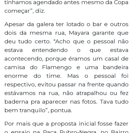
tínhamos agendado antes mesmo da Copa
começar”, diz.
Apesar da galera ter lotado o bar e outros
dois da mesma rua, Mayara garante que
deu tudo certo. “Acho que o pessoal não
estava entendendo o que estava
acontecendo, porque éramos um casal de
camisa do Flamengo e uma bandeira
enorme do time. Mas o pessoal foi
respectivo, evitou passar na frente quando
estávamos na rua, não atrapalhou ou fez
baderna pra aparecer nas fotos. Tava tudo
bem tranquilo”, pontua.
Por mais que a proposta inicial fosse fazer
o ensaio na Raça Rubro-Negra, no Bairro