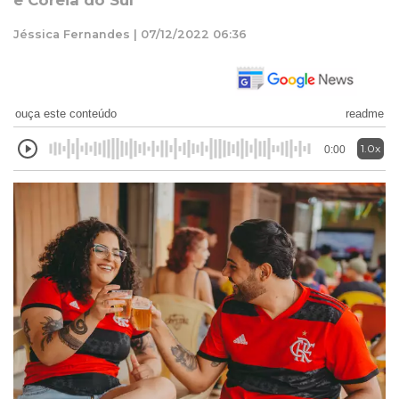
e Coreia do Sul
Jéssica Fernandes | 07/12/2022 06:36
ouça este conteúdo
readme
1.0x
0:00