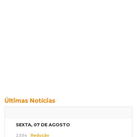
Últimas Notícias
SEXTA, 07 DE AGOSTO
23:54
Redução