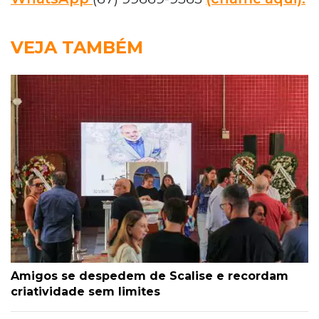
VEJA TAMBÉM
Amigos se despedem de Scalise e recordam
criatividade sem limites