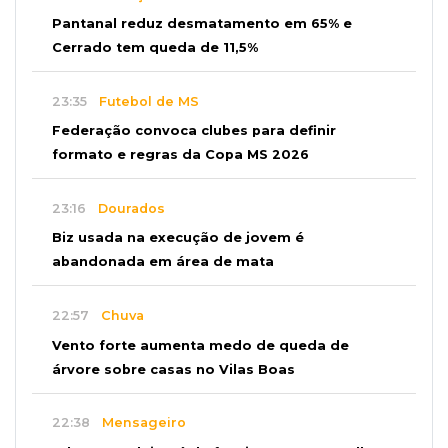
Pantanal reduz desmatamento em 65% e
Cerrado tem queda de 11,5%
23:35
Futebol de MS
Federação convoca clubes para definir
formato e regras da Copa MS 2026
23:16
Dourados
Biz usada na execução de jovem é
abandonada em área de mata
22:57
Chuva
Vento forte aumenta medo de queda de
árvore sobre casas no Vilas Boas
22:38
Mensageiro