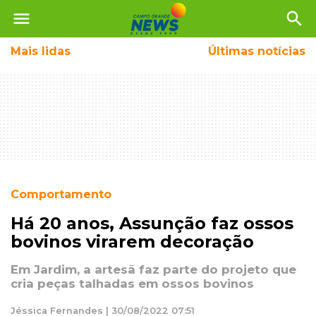
menu
search
Mais
lidas
Últimas notícias
Comportamento
Há 20 anos, Assunção faz ossos
bovinos virarem decoração
Em Jardim, a artesã faz parte do projeto que
cria peças talhadas em ossos bovinos
Jéssica Fernandes | 30/08/2022 07:51