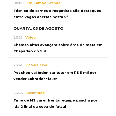
00:00
Em Campo Grande
Técnico de carnes e resgatista são destaques
entre vagas abertas nesta 5ª
QUARTA, 05 DE AGOSTO
23:55
Vídeo
Chamas altas avançam sobre área de mata em
Chapadão do Sul
23:41
15ª Vara Cível
Pet shop vai indenizar tutor em R$ 5 mil por
vender Labrador "fake"
23:33
Juventude
Time de MS vai enfrentar equipe gaúcha por
ida à final da copa de futsal