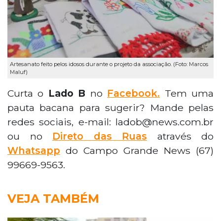
Artesanato feito pelos idosos durante o projeto da associação. (Foto: Marcos
Maluf)
Curta o
Lado B
no
Facebook.
Tem uma
pauta bacana para sugerir? Mande pelas
redes sociais, e-mail: ladob@news.com.br
ou no
Direto das Ruas
através do
Whatsapp
do Campo Grande News (67)
99669-9563.
VEJA TAMBÉM