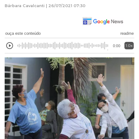
Bárbara Cavalcanti | 26/07/2021 07:30
ouça este conteúdo
readme
1.0x
0:00