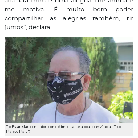
alta. Pra mim é uma alegria, me anima e
me motiva. É muito bom poder
compartilhar as alegrias também, rir
juntos”, declara.
Tio Estanislau comentou como é importante a boa convivência. (Foto:
Marcos Maluf)