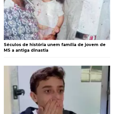
Séculos de história unem família de jovem de
MS a antiga dinastia