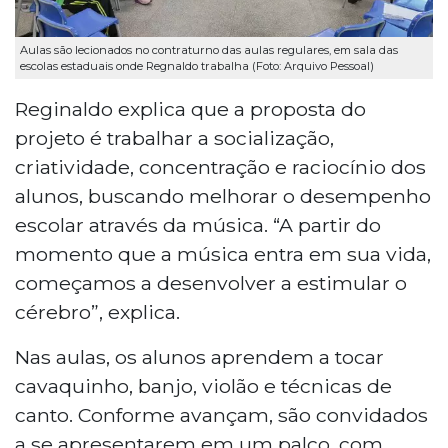
Aulas são lecionados no contraturno das aulas regulares, em sala das
escolas estaduais onde Regnaldo trabalha (Foto: Arquivo Pessoal)
Reginaldo explica que a proposta do
projeto é trabalhar a socialização,
criatividade, concentração e raciocínio dos
alunos, buscando melhorar o desempenho
escolar através da música. “A partir do
momento que a música entra em sua vida,
começamos a desenvolver a estimular o
cérebro”, explica.
Nas aulas, os alunos aprendem a tocar
cavaquinho, banjo, violão e técnicas de
canto. Conforme avançam, são convidados
a se apresentarem em um palco, com