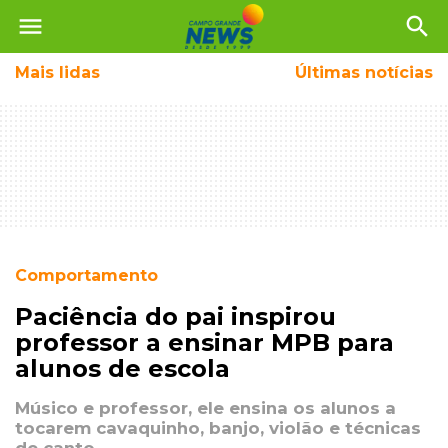
menu
search
Mais
lidas
Últimas notícias
Comportamento
Paciência do pai inspirou
professor a ensinar MPB para
alunos de escola
Músico e professor, ele ensina os alunos a
tocarem cavaquinho, banjo, violão e técnicas