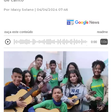
de canto
Por Idaicy Solano | 04/04/2024 07:46
ouça este conteúdo
readme
1.0x
0:00