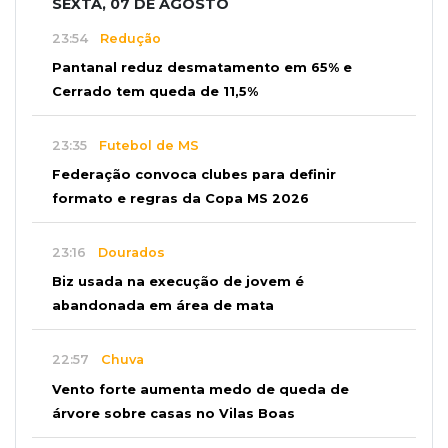
SEXTA, 07 DE AGOSTO
23:54
Redução
Pantanal reduz desmatamento em 65% e
Cerrado tem queda de 11,5%
23:35
Futebol de MS
Federação convoca clubes para definir
formato e regras da Copa MS 2026
23:16
Dourados
Biz usada na execução de jovem é
abandonada em área de mata
22:57
Chuva
Vento forte aumenta medo de queda de
árvore sobre casas no Vilas Boas