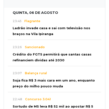
QUINTA, 06 DE AGOSTO
23:45
Flagrante
Ladrão invade casa e sai com televisão nos
braços na Vila Ipiranga
23:26
Sancionado
Crédito do FGTS permitirá que santas casas
refinanciem dívidas até 2030
23:07
Balança rural
Soja fica R$ 3 mais cara em um ano, enquanto
preço do milho pouco muda
22:48
Concurso 3.041
Sortudo de MS leva R$ 52 mil ao apostar R$ 5