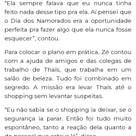
“Ela sempre falava que eu nunca tinha
feito nada desse tipo pra ela. Aí pensei que
o Dia dos Namorados era a oportunidade
perfeita pra fazer algo que ela nunca fosse
esquecer”, contou.
Para colocar o plano em prática, Zé contou
com a ajuda de amigos e das colegas de
trabalho de Thaís, que trabalha em um
salão de beleza. Tudo foi combinado em
segredo. A missão era levar Thaís até o
shopping sem levantar suspeitas.
“Eu não sabia se o shopping ia deixar, se o
segurança ia parar. Então foi tudo muito
espontâneo, tanto a reação dela quanto a
do pessoal que estava lá”, disse.