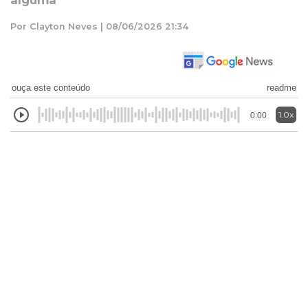
alguma
Por Clayton Neves | 08/06/2026 21:34
ouça este conteúdo
readme
1.0x
0:00