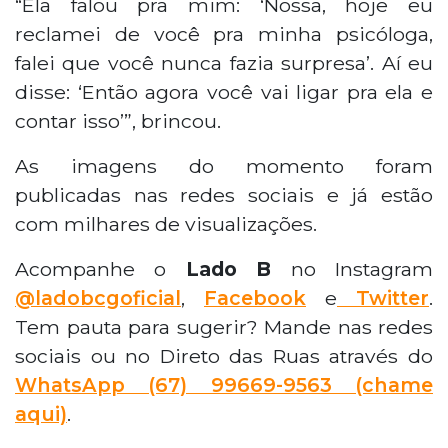
“Ela falou pra mim: ‘Nossa, hoje eu
reclamei de você pra minha psicóloga,
falei que você nunca fazia surpresa’. Aí eu
disse: ‘Então agora você vai ligar pra ela e
contar isso’”, brincou.
As imagens do momento foram
publicadas nas redes sociais e já estão
com milhares de visualizações.
Acompanhe o
Lado B
no Instagram
@ladobcgoficial
,
Facebook
e
Twitter
.
Tem pauta para sugerir? Mande nas redes
sociais ou no Direto das Ruas através do
WhatsApp
(67) 99669-9563 (chame
aqui)
.