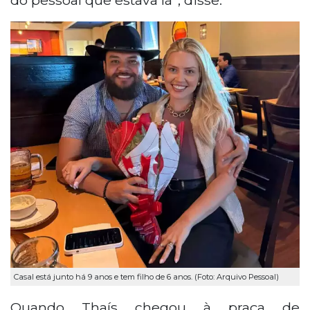
Casal está junto há 9 anos e tem filho de 6 anos. (Foto: Arquivo Pessoal)
Quando Thaís chegou à praça de