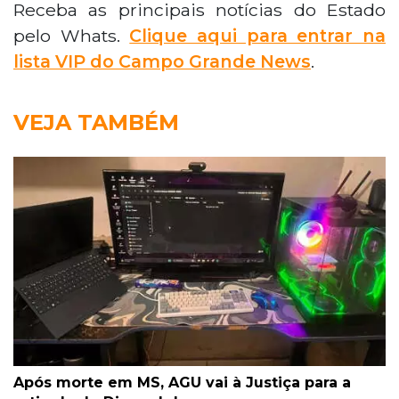
Receba as principais notícias do Estado
pelo Whats.
Clique aqui para entrar na
lista VIP do Campo Grande News
.
VEJA TAMBÉM
Após morte em MS, AGU vai à Justiça para a