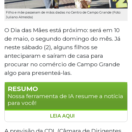
Filho e mãe passeiam de mãos dadas no Centro de Campo Grande (Foto:
Juliano Almeida)
O Dia das Mães está próximo: será em 10
de maio, o segundo domingo do mês. Já
neste sábado (2), alguns filhos se
anteciparam e saíram de casa para
procurar no comércio de Campo Grande
algo para presenteá-las.
RESUMO
Nossa ferramenta de IA resume a notícia
para você!
LEIA AQUI
Com o Dia das Mães se aproximando, a
CDL de Campo Grande prevê mudanças
A previsão da CDL (Câmara de Dirigentes