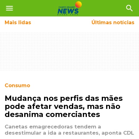
menu
search
Mais
lidas
Últimas notícias
Consumo
Mudança nos perfis das mães
pode afetar vendas, mas não
desanima comerciantes
Canetas emagrecedoras tendem a
desestimular a ida a restaurantes, aponta CDL