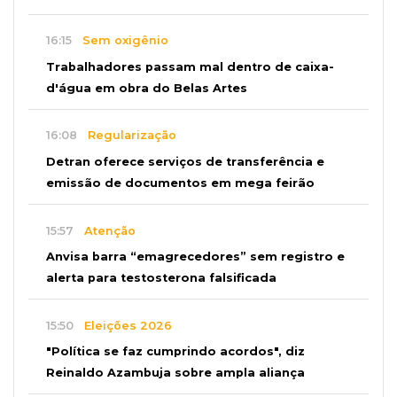
16:15
Sem oxigênio
Trabalhadores passam mal dentro de caixa-
d'água em obra do Belas Artes
16:08
Regularização
Detran oferece serviços de transferência e
emissão de documentos em mega feirão
15:57
Atenção
Anvisa barra “emagrecedores” sem registro e
alerta para testosterona falsificada
15:50
Eleições 2026
"Política se faz cumprindo acordos", diz
Reinaldo Azambuja sobre ampla aliança