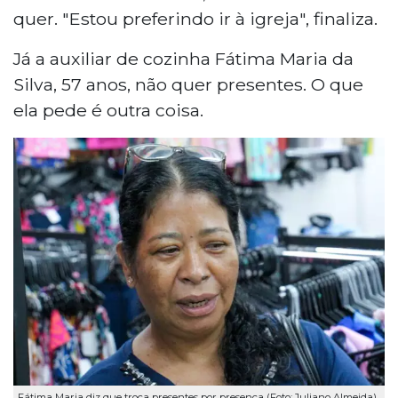
quer. "Estou preferindo ir à igreja", finaliza.
Já a auxiliar de cozinha Fátima Maria da
Silva, 57 anos, não quer presentes. O que
ela pede é outra coisa.
Fátima Maria diz que troca presentes por presença (Foto: Juliano Almeida)