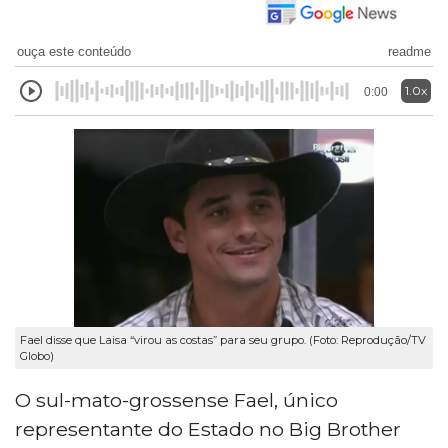
ouça este conteúdo
readme
1.0x
0:00
Fael disse que Laisa “virou as costas” para seu grupo. (Foto: Reprodução/TV
Globo)
O sul-mato-grossense Fael, único
representante do Estado no Big Brother