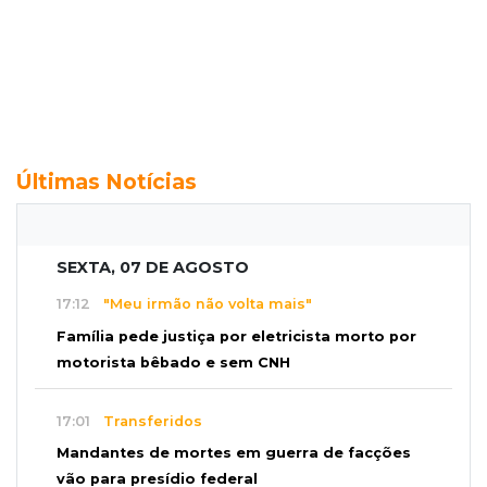
Últimas Notícias
SEXTA, 07 DE AGOSTO
17:12
"Meu irmão não volta mais"
Família pede justiça por eletricista morto por
motorista bêbado e sem CNH
17:01
Transferidos
Mandantes de mortes em guerra de facções
vão para presídio federal