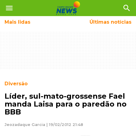
menu
search
Mais
lidas
Últimas notícias
Diversão
Líder, sul-mato-grossense Fael
manda Laisa para o paredão no
BBB
Jeozadaque Garcia | 19/02/2012 21:48