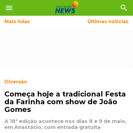
menu
search
Mais
lidas
Últimas notícias
Diversão
Começa hoje a tradicional Festa
da Farinha com show de João
Gomes
A 18ª edição acontece nos dias 8 e 9 de maio,
em Anastácio, com entrada gratuita