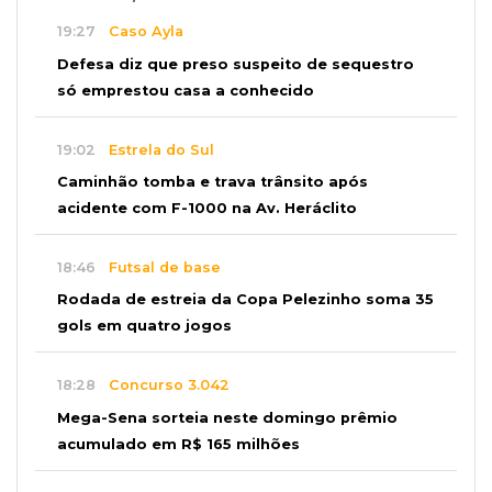
19:27
Caso Ayla
Defesa diz que preso suspeito de sequestro
só emprestou casa a conhecido
19:02
Estrela do Sul
Caminhão tomba e trava trânsito após
acidente com F-1000 na Av. Heráclito
18:46
Futsal de base
Rodada de estreia da Copa Pelezinho soma 35
gols em quatro jogos
18:28
Concurso 3.042
Mega-Sena sorteia neste domingo prêmio
acumulado em R$ 165 milhões