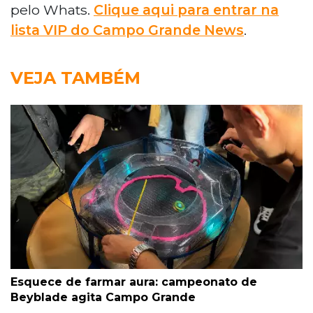
pelo Whats.
Clique aqui para entrar na
lista VIP do Campo Grande News
.
VEJA TAMBÉM
Esquece de farmar aura: campeonato de
Beyblade agita Campo Grande