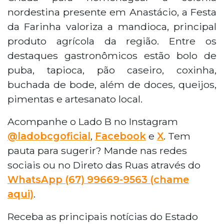
nordestina presente em Anastácio, a Festa
da Farinha valoriza a mandioca, principal
produto agrícola da região. Entre os
destaques gastronômicos estão bolo de
puba, tapioca, pão caseiro, coxinha,
buchada de bode, além de doces, queijos,
pimentas e artesanato local.
Acompanhe o Lado B no Instagram
@ladobcgoficial
,
Facebook
e
X
. Tem
pauta para sugerir? Mande nas redes
sociais ou no Direto das Ruas através do
WhatsApp (67) 99669-9563 (chame
aqui)
.
Receba as principais notícias do Estado