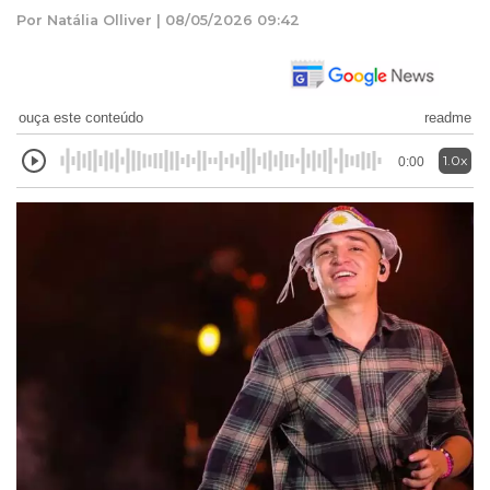
Por Natália Olliver | 08/05/2026 09:42
ouça este conteúdo
readme
1.0x
0:00