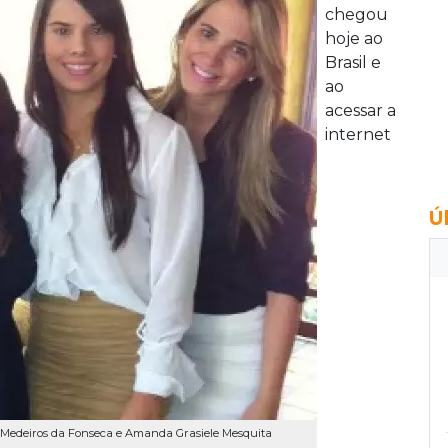
chegou
hoje ao
Brasil e
ao
acessar a
internet
Ú
ne Medeiros da Fonseca e Amanda Grasiele Mesquita