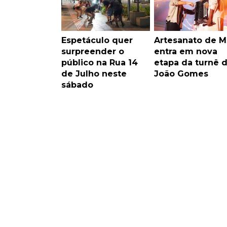
Espetáculo quer
Artesanato de M
surpreender o
entra em nova
público na Rua 14
etapa da turnê 
de Julho neste
João Gomes
sábado