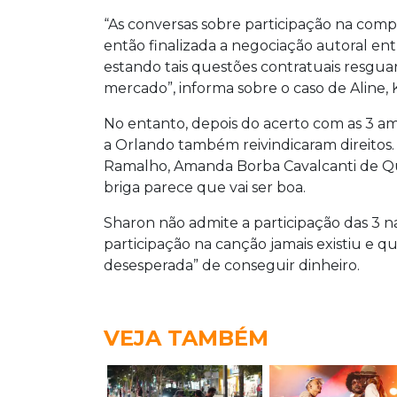
“As conversas sobre participação na com
então finalizada a negociação autoral ent
estando tais questões contratuais resgua
mercado”, informa sobre o caso de Aline,
No entanto, depois do acerto com as 3 am
a Orlando também reivindicaram direitos
Ramalho, Amanda Borba Cavalcanti de Qu
briga parece que vai ser boa.
Sharon não admite a participação das 3 n
participação na canção jamais existiu e 
desesperada” de conseguir dinheiro.
VEJA TAMBÉM