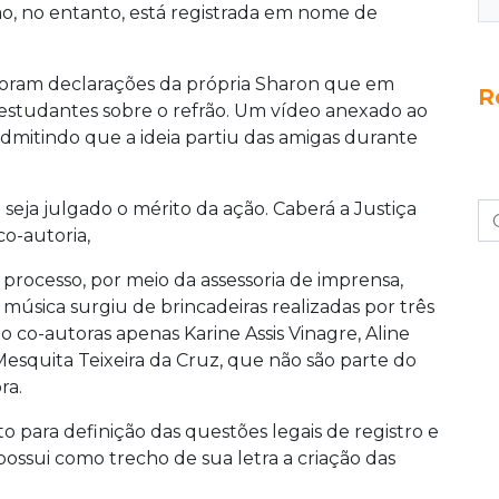
o, no entanto, está registrada em nome de
foram declarações da própria Sharon que em
R
s estudantes sobre o refrão. Um vídeo anexado ao
mitindo que a ideia partiu das amigas durante
 seja julgado o mérito da ação. Caberá a Justiça
co-autoria,
processo, por meio da assessoria de imprensa,
úsica surgiu de brincadeiras realizadas por três
 co-autoras apenas Karine Assis Vinagre, Aline
esquita Teixeira da Cruz, que não são parte do
ra.
para definição das questões legais de registro e
ossui como trecho de sua letra a criação das