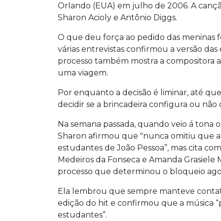
Orlando (EUA) em julho de 2006. A cançã
Sharon Acioly e Antônio Diggs.
O que deu força ao pedido das meninas 
várias entrevistas confirmou a versão da
processo também mostra a compositora ad
uma viagem.
Por enquanto a decisão é liminar, até que
decidir se a brincadeira configura ou não 
Na semana passada, quando veio á tona o 
Sharon afirmou que "nunca omitiu que a m
estudantes de João Pessoa”, mas cita como
Medeiros da Fonseca e Amanda Grasiele M
processo que determinou o bloqueio ago
Ela lembrou que sempre manteve contato 
edição do hit e confirmou que a música “p
estudantes”.