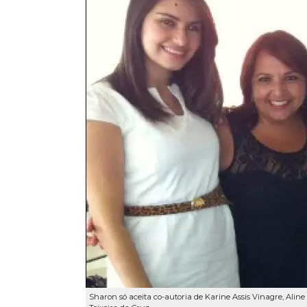
Sharon só aceita co-autoria de Karine Assis Vinagre, Ali