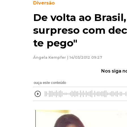
Diversão
De volta ao Brasil,
surpreso com deci
te pego"
Ângela Kempfer | 14/03/2012 09:27
Nos siga n
ouça este conteúdo