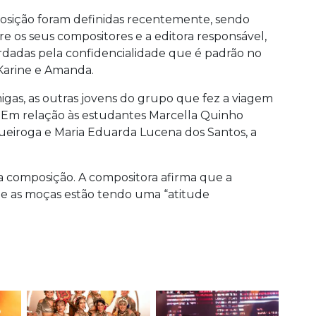
posição foram definidas recentemente, sendo
re os seus compositores e a editora responsável,
rdadas pela confidencialidade que é padrão no
 Karine e Amanda.
igas, as outras jovens do grupo que fez a viagem
. Em relação às estudantes Marcella Quinho
eiroga e Maria Eduarda Lucena dos Santos, a
a composição. A compositora afirma que a
que as moças estão tendo uma “atitude