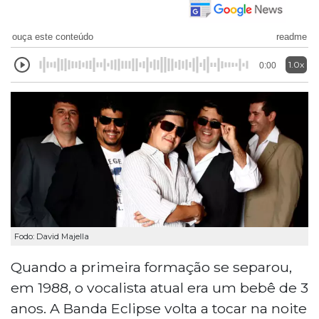
ouça este conteúdo
readme
1.0x
0:00
Fodo: David Majella
Quando a primeira formação se separou,
em 1988, o vocalista atual era um bebê de 3
anos. A Banda Eclipse volta a tocar na noite