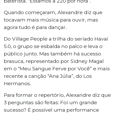
baterista. “Estamos a 220 por hora”.
Quando começaram, Alexandre diz que
tocavam mais música para ouvir, mas
agora tudo é para dançar.
Do Village People a trilha do seriado Havaí
5.0, o grupo se esbalda no palco e leva o
público junto. Mas também há sucesso
brasuca, representado por Sidney Magal
em o “Meu Sangue Ferve por Você” e mais
recente a canção “Ana Júlia”, do Los
Hermanos.
Para formar o repertório, Alexandre diz que
3 perguntas são feitas: Foi um grande
sucesso? É possível uma performance