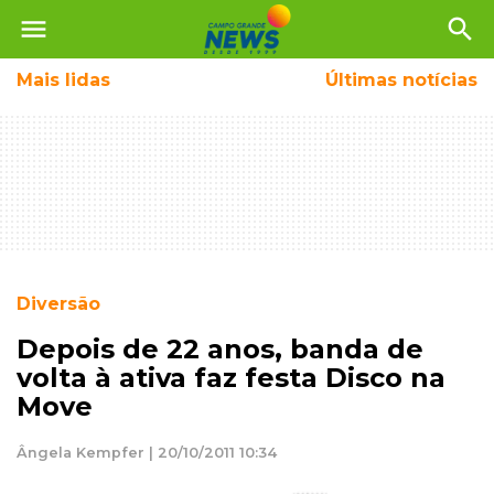
menu
search
Mais
lidas
Últimas notícias
Diversão
Depois de 22 anos, banda de
volta à ativa faz festa Disco na
Move
Ângela Kempfer | 20/10/2011 10:34